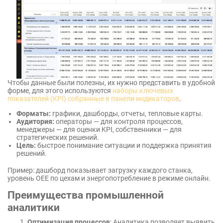
Чтобы данные были полезны, их нужно представить в удобной
форме, для этого используются
наборы ключевых
показателей (KPI) собранные в панели индикаторов
.
Форматы:
графики, дашборды, отчеты, тепловые карты.
Аудитория:
операторы — для контроля процессов,
менеджеры — для оценки KPI, собственники — для
стратегических решений.
Цель:
быстрое понимание ситуации и поддержка принятия
решений.
Пример: дашборд показывает загрузку каждого станка,
уровень OEE по цехам и энергопотребление в режиме онлайн.
Преимущества промышленной
аналитики
Оптимизация процессов
: Аналитика позволяет выявить