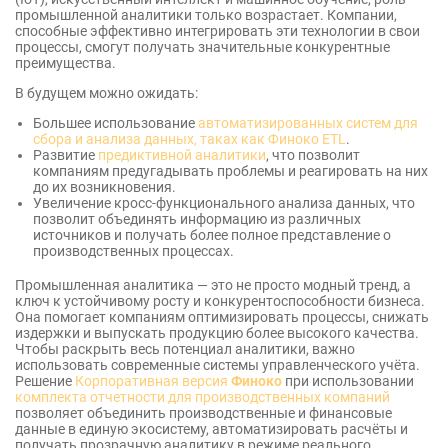
промышленной аналитики только возрастает. Компании,
способные эффективно интегрировать эти технологии в свои
процессы, смогут получать значительные конкурентные
преимущества.
В будущем можно ожидать:
Большее использование
автоматизированных систем для
сбора и анализа данных, таках как Финоко ETL
.
Развитие
предиктивной аналитики
, что позволит
компаниям предугадывать проблемы и реагировать на них
до их возникновения.
Увеличение кросс-функционального анализа данных, что
позволит объединять информацию из различных
источников и получать более полное представление о
производственных процессах.
Промышленная аналитика — это не просто модный тренд, а
ключ к устойчивому росту и конкурентоспособности бизнеса.
Она помогает компаниям оптимизировать процессы, снижать
издержки и выпускать продукцию более высокого качества.
Чтобы раскрыть весь потенциал аналитики, важно
использовать современные системы управленческого учёта.
Решение
Корпоративная версия
Финоко
при использовании
комплекта отчетности для производственных компаний
позволяет объединить производственные и финансовые
данные в единую экосистему, автоматизировать расчёты и
получать прозрачную аналитику в режиме реального