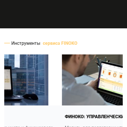
Инструменты
сервиса FINOKO
ФИНОКО: УПРАВЛЕНЧЕСКИЙ УЧЕТ В 1С