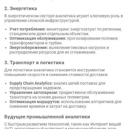
2. Энергетика
В энергетическом секторе аналитика играет ключевую роль в
управлении сложной инфраструктурой.
Учет потребления:
мониторинг энергозатрат по регионам,
станциям или даже отдельным объектам.
Оптимизация обслуживания:
прогнозирование поломок
трансформаторов и турбин.
Энергосбережение:
выявление пиковых нагрузок и
распределение ресурсов для их сглаживания.
3. Транспорт и логистика
Для логистики аналитика становится инструментом
повышения скорости и снижения стоимости доставки.
Supply Chain Analytics:
анализ цепей поставок для
предотвращения задержек.
Управление автопарком:
предиктивное обслуживание
транспорта на основе данных телеметрии.
Оптимизация маршрутов:
использование алгоритмов для
снижения времени и затрат на доставку.
Будущее промышленной аналитики
С быстрым развитием технологий, таких как Интернет вещей
(IoT), искусственный интеллект и машинное обучение, роль