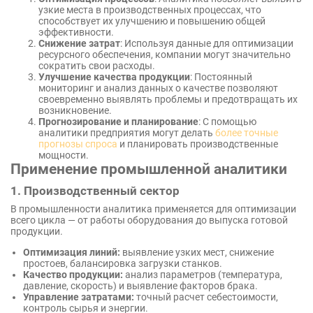
узкие места в производственных процессах, что
способствует их улучшению и повышению общей
эффективности.
Снижение затрат
: Используя данные для оптимизации
ресурсного обеспечения, компании могут значительно
сократить свои расходы.
Улучшение качества продукции
: Постоянный
мониторинг и анализ данных о качестве позволяют
своевременно выявлять проблемы и предотвращать их
возникновение.
Прогнозирование и планирование
: С помощью
аналитики предприятия могут делать
более точные
прогнозы спроса
и планировать производственные
мощности.
Применение промышленной аналитики
1. Производственный сектор
В промышленности аналитика применяется для оптимизации
всего цикла — от работы оборудования до выпуска готовой
продукции.
Оптимизация линий:
выявление узких мест, снижение
простоев, балансировка загрузки станков.
Качество продукции:
анализ параметров (температура,
давление, скорость) и выявление факторов брака.
Управление затратами:
точный расчет себестоимости,
контроль сырья и энергии.