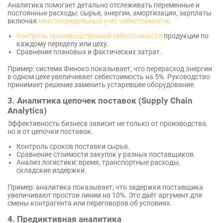
Аналитика помогает детально отслеживать переменные и
постоянные расходы: сырье, энергия, амортизация, зарплаты
включая
многопередельный учет себестоимости
.
Контроль производственной себестоимости
продукции по
каждому переделу или цеху.
Сравнение плановых и фактических затрат.
Пример: система Финоко показывает, что перерасход энергии
в одном цехе увеличивает себестоимость на 5%. Руководство
принимает решение заменить устаревшее оборудование.
3. Аналитика цепочек поставок (Supply Chain
Analytics)
Эффективность бизнеса зависит не только от производства,
но и от цепочки поставок.
Контроль сроков поставки сырья.
Сравнение стоимости закупок у разных поставщиков.
Анализ логистики: время, транспортные расходы,
складские издержки.
Пример: аналитика показывает, что задержки поставщика
увеличивают простои линии на 10%. Это даёт аргумент для
смены контрагента или переговоров об условиях.
4. Предиктивная аналитика