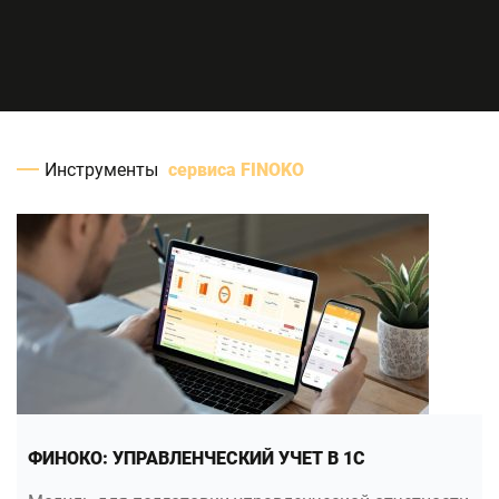
Инструменты
сервиса FINOKO
ФИНОКО: УПРАВЛЕНЧЕСКИЙ УЧЕТ В 1С