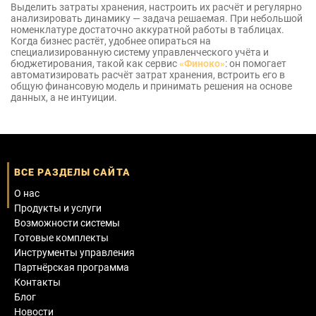
Выделить затраты хранения, настроить их расчёт и регулярно
анализировать динамику — задача решаемая. При небольшой
номенклатуре достаточно аккуратной работы в таблицах.
Когда бизнес растёт, удобнее опираться на
специализированную систему управленческого учёта и
бюджетирования, такой как сервис
«Финоко»
: он помогает
автоматизировать расчёт затрат хранения, встроить его в
общую финансовую модель и принимать решения на основе
данных, а не интуиции.
ВСЕ РАЗДЕЛЫ САЙТА
О нас
Продукты и услуги
Возможности системы
Готовые комплекты
Инструменты управления
Партнёрская программа
Контакты
Блог
Новости