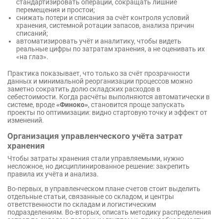
стандартизировать операции, сокращать лишние
перемещения и простои;
снижать потери и списания за счёт контроля условий
хранения, системной ротации запасов, анализа причин
списаний;
автоматизировать учёт и аналитику, чтобы видеть
реальные цифры по затратам хранения, а не оценивать их
«на глаз».
Практика показывает, что только за счёт прозрачности
данных и минимальной реорганизации процессов можно
заметно сократить долю складских расходов в
себестоимости. Когда расчёты выполняются автоматически в
системе, вроде
«Финоко»
, становится проще запускать
проекты по оптимизации: видно стартовую точку и эффект от
изменений.
Организация управленческого учёта затрат
хранения
Чтобы затраты хранения стали управляемыми, нужно
несложное, но дисциплинированное решение: закрепить
правила их учёта и анализа.
Во-первых, в управленческом плане счетов стоит выделить
отдельные статьи, связанные со складом, и центры
ответственности по складам и логистическим
подразделениям. Во-вторых, описать методику распределения