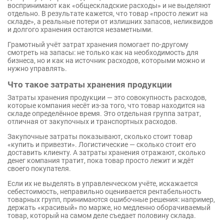
воспринимают как «общескладские расходы» и не выделяют
отдельно. В результате кажется, что товар «просто лежит на
складе», а реальные потери от излишних запасов, неликвидов
и долгого хранения остаются незаметными.
Грамотный учёт затрат хранения помогает по-другому
смотреть на запасы: не только как на необходимость для
бизнеса, но и как на источник расходов, которыми можно и
нужно управлять.
Что такое затраты хранения продукции
Затраты хранения продукции — это совокупность расходов,
которые компания несёт из-за того, что товар находится на
складе определённое время. Это отдельная группа затрат,
отличная от закупочных и транспортных расходов.
Закупочные затраты показывают, сколько стоит товар
«купить и привезти». Логистические — сколько стоит его
доставить клиенту. А затраты хранения отражают, сколько
денег компания тратит, пока товар просто лежит и ждёт
своего покупателя.
Если их не выделять в управленческом учёте, искажается
себестоимость, неправильно оценивается рентабельность
товарных групп, принимаются ошибочные решения: например,
держать «красивый» по марже, но медленно оборачиваемый
товар, который на самом деле съедает половину склада.