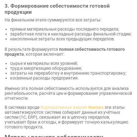
3. Формирование себестоимости готовой
продукции
На финальном этапе суммируются все затраты:
прямые материальные расходы последнего передела;
заработная плата и накладные расходы финальной стадии;
накопленные затраты всех предыдущих переделов.
В результате формируется
полная себестоимость готового
продукта
, которая включает:
сырье и материалы всех уровней;
труд и амортизацию оборудования;
затраты на переработку и внутреннюю транспортировку;
косвенные расходы предприятия.
Именно эта полная себестоимость используется для анализа
рентабельности, расчёта цен и формирования управленческой
отчетности.
В системах вроде
Корпоративная версия
Финоко
эти этапы
автоматизируются: система собирает данные из учётных
систем (1С, ERP), связывает их в цепочку переделов,
учитывает брак и отходы, и формирует точную калькуляцию
готового продукта.