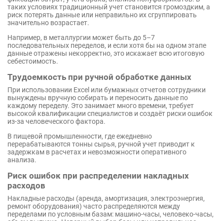
таких условиях традиционный учет становится громоздким, а
риск потерять данные или неправильно их сгруппировать
значительно возрастает.
Например, в металлургии может быть до 5–7
последовательных переделов, и если хотя бы на одном этапе
данные отражены некорректно, это искажает всю итоговую
себестоимость.
Трудоемкость при ручной обработке данных
При использовании Excel или бумажных отчетов сотрудники
вынуждены вручную собирать и переносить данные по
каждому переделу. Это занимает много времени, требует
высокой квалификации специалистов и создаёт риски ошибок
из-за человеческого фактора.
В пищевой промышленности, где ежедневно
перерабатываются тонны сырья, ручной учет приводит к
задержкам в расчетах и невозможности оперативного
анализа.
Риск ошибок при распределении накладных
расходов
Накладные расходы (аренда, амортизация, электроэнергия,
ремонт оборудования) часто распределяются между
переделами по условным базам: машино-часы, человеко-часы,