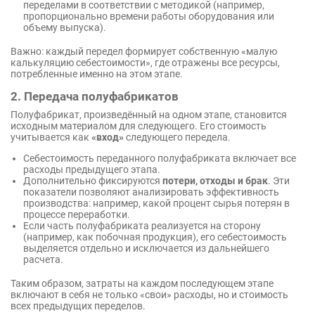
переделами в соответствии с методикой (например,
пропорционально времени работы оборудования или
объему выпуска).
Важно: каждый передел формирует собственную «малую
калькуляцию себестоимости», где отражены все ресурсы,
потребленные именно на этом этапе.
2. Передача полуфабрикатов
Полуфабрикат, произведённый на одном этапе, становится
исходным материалом для следующего. Его стоимость
учитывается как
«вход»
следующего передела.
Себестоимость переданного полуфабриката включает все
расходы предыдущего этапа.
Дополнительно фиксируются
потери, отходы и брак
. Эти
показатели позволяют анализировать эффективность
производства: например, какой процент сырья потерян в
процессе переработки.
Если часть полуфабриката реализуется на сторону
(например, как побочная продукция), его себестоимость
выделяется отдельно и исключается из дальнейшего
расчета.
Таким образом, затраты на каждом последующем этапе
включают в себя не только «свои» расходы, но и стоимость
всех предыдущих переделов.