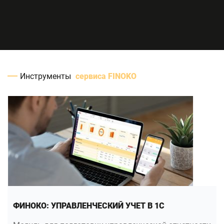
Инструменты
сервиса FINOKO
ФИНОКО: УПРАВЛЕНЧЕСКИЙ УЧЕТ В 1С