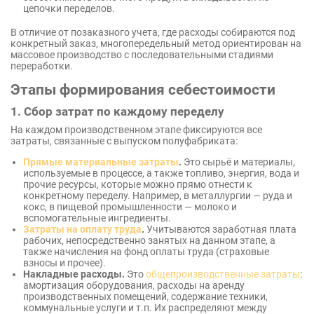
цепочки переделов.
В отличие от позаказного учета, где расходы собираются под
конкретный заказ, многопередельный метод ориентирован на
массовое производство с последовательными стадиями
переработки.
Этапы формирования себестоимости
1. Сбор затрат по каждому переделу
На каждом производственном этапе фиксируются все
затраты, связанные с выпуском полуфабриката:
Прямые материальные затраты
.
Это сырьё и материалы,
используемые в процессе, а также топливо, энергия, вода и
прочие ресурсы, которые можно прямо отнести к
конкретному переделу. Например, в металлургии — руда и
кокс, в пищевой промышленности — молоко и
вспомогательные ингредиенты.
Затраты на оплату труда
.
Учитываются заработная плата
рабочих, непосредственно занятых на данном этапе, а
также начисления на фонд оплаты труда (страховые
взносы и прочее).
Накладные расходы.
Это
общепроизводственные затраты
:
амортизация оборудования, расходы на аренду
производственных помещений, содержание техники,
коммунальные услуги и т.п. Их распределяют между