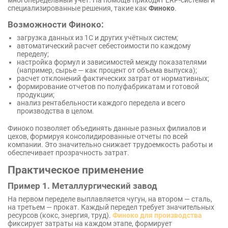
специализированные решения, такие как
Финоко
.
Возможности Финоко:
загрузка данных из 1С и других учётных систем;
автоматический расчет себестоимости по каждому
переделу;
настройка формул и зависимостей между показателями
(например, сырье — как процент от объема выпуска);
расчет отклонений фактических затрат от нормативных;
формирование отчетов по полуфабрикатам и готовой
продукции;
анализ рентабельности каждого передела и всего
производства в целом.
Финоко позволяет объединять данные разных филиалов и
цехов, формируя консолидированные отчеты по всей
компании. Это значительно снижает трудоемкость работы и
обеспечивает прозрачность затрат.
Практическое применение
Пример 1. Металлургический завод
На первом переделе выплавляется чугун, на втором — сталь,
на третьем — прокат. Каждый передел требует значительных
ресурсов (кокс, энергия, труд).
Финоко для производства
фиксирует затраты на каждом этапе, формирует