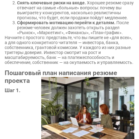
Снять ключевые риски на входе.
Хорошее резюме сразу
отвечает на самые «больные» вопросы: почему вы
выиграете у конкурентов, насколько реалистичны
прогнозы, что будет, если продажи пойдут медленнее.
Сформировать мотивацию перейти к деталям.
После
резюме человек должен захотеть открыть раздел
«Рынок», «Маркетинг», «Финансы», «План-график».
Начните с простого: представьте, что вы пишете не «для всех»,
а для одного конкретного читателя — инвестора, банка,
собственника, грантовой комиссии. У каждого из них разные
триггеры доверия. Инвестор смотрит на рост и
масштабируемость, банк — на платежеспособность и
обеспечение, собственник — на окупаемость и управляемость.
Пошаговый план написания резюме
проекта
Шаг 1.