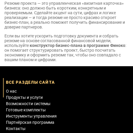
Резюме проекта — это управленческая «визитная карточка»
бизнеса: оно должно быть коротким, конкретным и
проверяемым. Сделайте акцент на сути, цифрах и логике
реализации — и тогда резюме не просто красиво откроет
бизнес-план, а реально поможет получить финансирование и
доверие партнеров.
Если вы хотите ускорить подготовку документа и собрать
резюме на основе согласованной финансовой модели,
используйте
конструктор бизнес-плана в программе Финоко
:
он помогает структурировать проект, быстро посчитать
экономику и оформить резюме так, чтобы оно совпадало с
вашим планом и цифрами.
ВСЕ РАЗДЕЛЫ САЙТА
О нас
Продукты и услуги
Возможности системы
Готовые комплекты
Инструменты управления
Партнёрская программа
Контакты