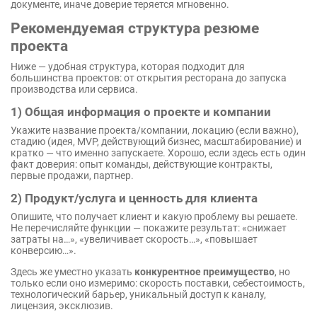
документе, иначе доверие теряется мгновенно.
Рекомендуемая структура резюме
проекта
Ниже — удобная структура, которая подходит для
большинства проектов: от открытия ресторана до запуска
производства или сервиса.
1) Общая информация о проекте и компании
Укажите название проекта/компании, локацию (если важно),
стадию (идея, MVP, действующий бизнес, масштабирование) и
кратко — что именно запускаете. Хорошо, если здесь есть один
факт доверия: опыт команды, действующие контракты,
первые продажи, партнер.
2) Продукт/услуга и ценность для клиента
Опишите, что получает клиент и какую проблему вы решаете.
Не перечисляйте функции — покажите результат: «снижает
затраты на…», «увеличивает скорость…», «повышает
конверсию…».
Здесь же уместно указать
конкурентное преимущество
, но
только если оно измеримо: скорость поставки, себестоимость,
технологический барьер, уникальный доступ к каналу,
лицензия, эксклюзив.