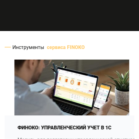
Инструменты
сервиса FINOKO
ФИНОКО: УПРАВЛЕНЧЕСКИЙ УЧЕТ В 1С