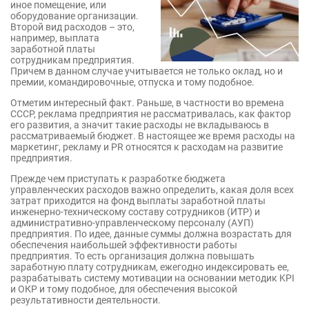
иное помещение, или
оборудование организации.
Второй вид расходов – это,
например, выплата
заработной платы
сотрудникам предприятия.
Причем в данном случае учитывается не только оклад, но и
премии, командировочные, отпуска и тому подобное.
Отметим интересный факт. Раньше, в частности во времена
СССР, реклама предприятия не рассматривалась, как фактор
его развития, а значит такие расходы не вкладываюсь в
рассматриваемый бюджет. В настоящее же время расходы на
маркетинг, рекламу и PR относятся к расходам на развитие
предприятия.
Прежде чем приступать к разработке бюджета
управленческих расходов важно определить, какая доля всех
затрат приходится на фонд выплаты заработной платы
инженерно-техническому составу сотрудников (ИТР) и
административно-управленческому персоналу (АУП)
предприятия. По идее, данные суммы должна возрастать для
обеспечения наибольшей эффективности работы
предприятия. То есть организация должна повышать
заработную плату сотрудникам, ежегодно индексировать ее,
разрабатывать систему мотивации на основании методик KPI
и ОКР и тому подобное, для обеспечения высокой
результативности деятельности.