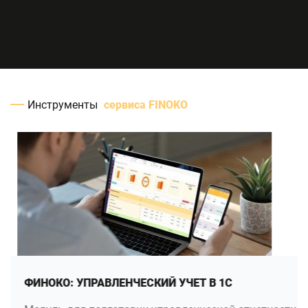
Инструменты
сервиса FINOKO
ФИНОКО: УПРАВЛЕНЧЕСКИЙ УЧЕТ В 1С