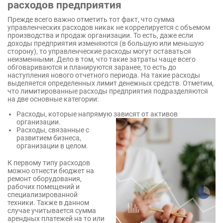
расходов предприятия
Прежде всего важно отметить тот факт, что сумма
управленческих расходов никак не коррелируется с объемом
производства и продаж организации. То есть, даже если
доходы предприятия изменяются (в большую или меньшую
сторону), то управленческие расходы могут оставаться
неизменными. Дело в том, что такие затраты чаще всего
обговариваются и планируются заранее, то есть до
наступления нового отчетного периода. На такие расходы
выделяется определенных лимит денежных средств. Отметим,
что лимитированные расходы предприятия подразделяются
на две основные категории:
Расходы, которые напрямую зависят от активов
организации.
Расходы, связанные с
развитием бизнеса,
организации в целом.
К первому типу расходов
можно отнести бюджет на
ремонт оборудования,
рабочих помещений и
специализированной
техники. Также в данном
случае учитывается сумма
арендных платежей на то или