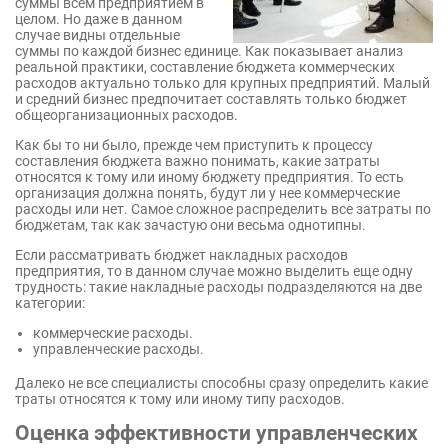
суммы всем предприятием в
целом. Но даже в данном
случае видны отдельные
суммы по каждой бизнес единице. Как показывает анализ
реальной практики, составление бюджета коммерческих
расходов актуально только для крупных предприятий. Малый
и средний бизнес предпочитает составлять только бюджет
общеорганизационных расходов.
Как бы то ни было, прежде чем приступить к процессу
составления бюджета важно понимать, какие затраты
относятся к тому или иному бюджету предприятия. То есть
организация должна понять, будут ли у нее коммерческие
расходы или нет. Самое сложное распределить все затраты по
бюджетам, так как зачастую они весьма однотипны.
Если рассматривать бюджет накладных расходов
предприятия, то в данном случае можно выделить еще одну
трудность: такие накладные расходы подразделяются на две
категории:
коммерческие расходы.
управленческие расходы.
Далеко не все специалисты способны сразу определить какие
траты относятся к тому или иному типу расходов.
Оценка эффективности управленческих