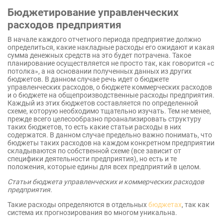
Бюджетирование управленческих
расходов предприятия
В начале каждого отчетного периода предприятие должно
определиться, какие накладные расходы его ожидают и какая
сумма денежных средств на это будет потрачена. Такое
планирование осуществляется не просто так, как говорится «с
потолка», а на основании полученных данных из других
бюджетов. В данном случае речь идет о бюджете
управленческих расходов, о бюджете коммерческих расходов
и о бюджете на общепроизводственные расходы предприятия.
Каждый из этих бюджетов составляется по определенной
схеме, которую необходимо тщательно изучать. Тем не менее,
прежде всего целесообразно проанализировать структуру
таких бюджетов, то есть какие статьи расходы в них
содержатся. В данном случае предельно важно понимать, что
бюджеты таких расходов на каждом конкретном предприятии
складываются по собственной схеме (все зависит от
специфики деятельности предприятия), но есть и те
положения, которые едины для всех предприятий в целом.
Статьи бюджета управленческих и коммерческих расходов
предприятия.
Такие расходы определяются в отдельных
бюджетах
, так как
система их прогнозирования во многом уникальна.