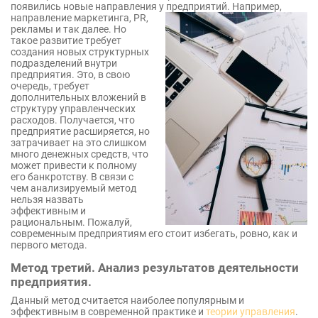
появились новые направления у предприятий. Например,
направление
маркетинга, PR,
рекламы и так далее. Но
такое развитие требует
создания новых структурных
подразделений внутри
предприятия. Это, в свою
очередь, требует
дополнительных вложений в
структуру управленческих
расходов. Получается, что
предприятие расширяется, но
затрачивает на это слишком
много денежных средств, что
может привести к полному
его банкротству. В связи с
чем анализируемый метод
нельзя назвать
эффективным и
рациональным. Пожалуй,
современным предприятиям его стоит избегать, ровно, как и
первого метода.
Метод третий. Анализ результатов деятельности
предприятия.
Данный метод считается наиболее популярным и
эффективным в современной практике и
теории управления
.