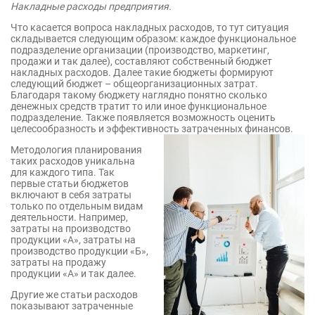
Накладные расходы предприятия.
Что касается вопроса накладных расходов, то тут ситуация
складывается следующим образом: каждое функциональное
подразделение организации (производство, маркетинг,
продажи и так далее), составляют собственный бюджет
накладных расходов. Далее такие бюджеты формируют
следующий бюджет – общеорганизационных затрат.
Благодаря такому бюджету наглядно понятно сколько
денежных средств тратит то или иное функциональное
подразделение. Также появляется возможность оценить
целесообразность и эффективность затраченных финансов.
Методология планирования
таких расходов уникальна
для каждого типа. Так
первые статьи бюджетов
включают в себя затраты
только по отдельным видам
деятельности. Например,
затраты на производство
продукции «А», затраты на
производство продукции «Б»,
затраты на продажу
продукции «А» и так далее.
Другие же статьи расходов
показывают затраченные