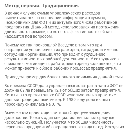
Метод первый. Традиционный.
В данном случае сумма управленческих расходов
высчитывается на основании информации о суммах,
необходимых для ФОТ и из актуального числа работников
предприятия. Данный метод использовался на протяжении
длительного времени, но вот его эффективность сейчас
находится под вопросом.
Почему же так произошло? Все дело в том, что при
сокращении управленческих расходов, «страдают» именно
сотрудники организации, что приводит к ухудшению
результативности их рабочей деятельности. У сотрудников
снижается мотивация к работе, некоторые увольняются, что
может привести к сбою в рабочих процессах предприятия.
Приведем пример для более полного понимания данной темы.
Во времена СССР доля управленческих затрат в части ФОТ не
должна была превышать 12% от общих затрат предприятия.
Кстати, в то время только СССР использовал на практике
данный традиционный метод. К 1989 году доля выплат
персоналу снизилась на 0,1%.
Вместе с тем происходил активный процесс замещения
должностей. То есть один специалист выполнял сразу же
несколько функций. Получается, что общая численность
персонала предприятий сокращалась из года в год. Исходя из