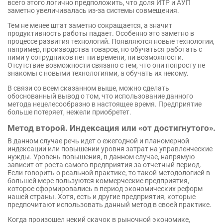
всего этого логично предположить, что доля ИТР и АУП
заметно увеличивалась из-за системы совмещения.
Тем не менее штат заметно сокращается, а значит
продуктивность работы падает. Особенно это заметно в
процессе развития технологий. Появляются новые технологии,
например, производства товаров, но обучаться работать с
ними у сотрудников нет ни времени, ни возможности.
Отсутствие возможности связано с тем, что они попросту не
знакомы с новыми технологиями, а обучать их некому.
В связи со всем сказанном выше, можно сделать
обоснованный вывод о том, что использование данного
метода нецелесообразно в настоящее время. Предприятие
больше потеряет, нежели приобретет.
Метод второй. Индексация или «от достигнутого».
В данном случае речь идет о ежегодной и планомерной
индексации или повышении уровня затрат на управленческие
нужды. Уровень повышения, в данном случае, напрямую
зависит от роста самого предприятия за отчетный период.
Если говорить о реальной практике, то такой методологией в
большей мере пользуются коммерческие предприятия,
которое сформировались в период экономических реформ
нашей страны. Хотя, есть и другие предприятия, которые
предпочитают использовать данный метод в своей практике.
Когда произошел некий скачок в рыночной экономике,