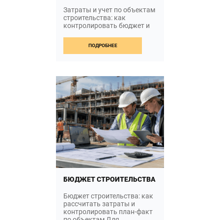
Затраты и учет по объектам
строительства: как
контролировать бюджет и
прибыль Зачем
строительной компании
ПОДРОБНЕЕ
нужен учет по объектам […]
FROM ЗАТРАТЫ ПО
ЧИТАТЬ ДАЛЬШЕ…
БЮДЖЕТ СТРОИТЕЛЬСТВА
Бюджет строительства: как
рассчитать затраты и
контролировать план-факт
по объектам Для