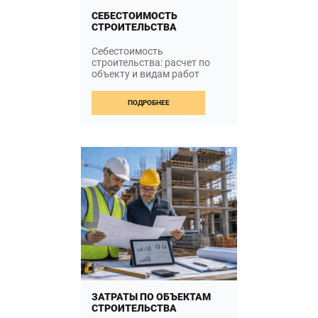
СЕБЕСТОИМОСТЬ
СТРОИТЕЛЬСТВА
Себестоимость
строительства: расчет по
объекту и видам работ
Себестоимость
строительства определяет,
ПОДРОБНЕЕ
сколько ресурсов
строительная компания
фактически расходует на […]
FROM СЕБЕСТОИМО
ЧИТАТЬ ДАЛЬШЕ…
ЗАТРАТЫ ПО ОБЪЕКТАМ
СТРОИТЕЛЬСТВА