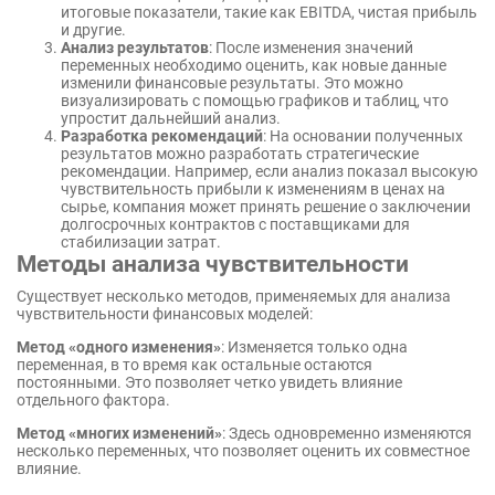
итоговые показатели, такие как EBITDA, чистая прибыль
и другие.
Анализ результатов
: После изменения значений
переменных необходимо оценить, как новые данные
изменили финансовые результаты. Это можно
визуализировать с помощью графиков и таблиц, что
упростит дальнейший анализ.
Разработка рекомендаций
: На основании полученных
результатов можно разработать стратегические
рекомендации. Например, если анализ показал высокую
чувствительность прибыли к изменениям в ценах на
сырье, компания может принять решение о заключении
долгосрочных контрактов с поставщиками для
стабилизации затрат.
Методы анализа чувствительности
Существует несколько методов, применяемых для анализа
чувствительности финансовых моделей:
Метод «одного изменения»
: Изменяется только одна
переменная, в то время как остальные остаются
постоянными. Это позволяет четко увидеть влияние
отдельного фактора.
Метод «многих изменений»
: Здесь одновременно изменяются
несколько переменных, что позволяет оценить их совместное
влияние.