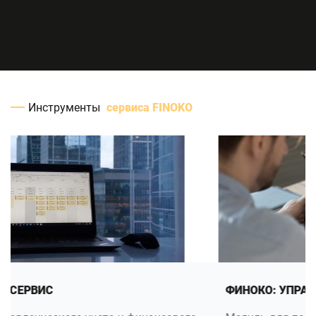
Инструменты
сервиса FINOKO
ФИНОКО: УПРАВЛЕНЧЕСКИЙ УЧЕТ В 1С