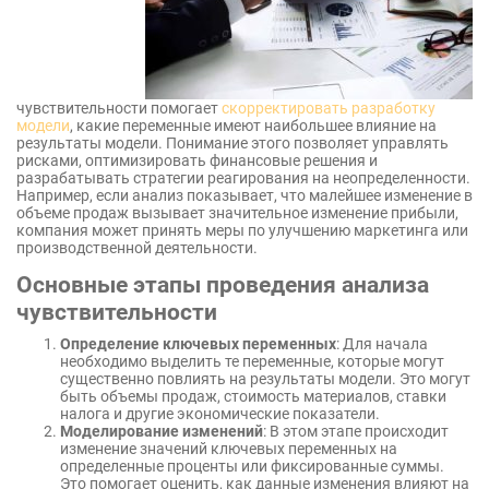
чувствительности помогает
скорректировать разработку
модели
, какие переменные имеют наибольшее влияние на
результаты модели. Понимание этого позволяет управлять
рисками, оптимизировать финансовые решения и
разрабатывать стратегии реагирования на неопределенности.
Например, если анализ показывает, что малейшее изменение в
объеме продаж вызывает значительное изменение прибыли,
компания может принять меры по улучшению маркетинга или
производственной деятельности.
Основные этапы проведения анализа
чувствительности
Определение ключевых переменных
: Для начала
необходимо выделить те переменные, которые могут
существенно повлиять на результаты модели. Это могут
быть объемы продаж, стоимость материалов, ставки
налога и другие экономические показатели.
Моделирование изменений
: В этом этапе происходит
изменение значений ключевых переменных на
определенные проценты или фиксированные суммы.
Это помогает оценить, как данные изменения влияют на