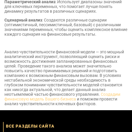
Параметрический анализ
: Использует диапазоны значений
для ключевых переменных, что помогает лучше понять
динамику результатов в различных сценариях.
Сценарный анализ
: Создаются различные сценарии
(оптимистичный, пессимистичный, базовый) с различными
значениями переменных, чтобы оценить комплексное влияние
каждого сценария на финансовые результаты.
Анализ чувствительности финансовой модели — это мощный
аналитический инструмент, позволяющий оценить риски и
возможность достижения запланированных финансовых
целей. Проведение такого анализа может значительно
повысить качество принимаемых решений и подготовить
компанию к возможным финансовым вызовам. В условиях
нестабильной экономической среды необходимость в
глубоком понимании чувствительности моделей становится
как никогда актуальной, что делает данный анализ
неотъемлемой частью финансового управления.
Создадим
финансовую модель Вашего бизнеса
и поможем провести
анализ чувствительности ключевых факторов.
ВСЕ РАЗДЕЛЫ САЙТА