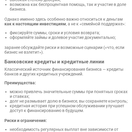
возможна как беспроцентная помощь, так и участие в доле
бизнеса.
Однако именно здесь особенно важно относиться к деньгам
как к настоящим инвестициям
, а не к «семейной поддержке»:
фиксируйте суммы, сроки и условия возврата;
оформляйте займы и долевое участие документально;
заранее обсуждайте риски и возможные сценарии («что, если
бизнес не взлетит»).
Банковские кредиты и кредитные линии
Классический источник финансирования бизнеса — кредиты
банков и других кредитных учреждений.
Преимущества:
можно привлечь значительные суммы при понятных сроках
и ставках;
долг не размывает долю в бизнесе, вы сохраняете контроль;
кредитная история при успешном обслуживании улучшает
доступ к финансированию в будущем.
Риски и ограничения:
необходимость регулярных выплат вне зависимости от