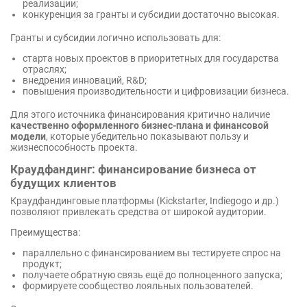
реализации;
конкуренция за гранты и субсидии достаточно высокая.
Гранты и субсидии логично использовать для:
старта новых проектов в приоритетных для государства
отраслях;
внедрения инноваций, R&D;
повышения производительности и цифровизации бизнеса.
Для этого источника финансирования критично наличие
качественно оформленного бизнес-плана и финансовой
модели
, которые убедительно показывают пользу и
жизнеспособность проекта.
Краудфандинг: финансирование бизнеса от
будущих клиентов
Краудфандинговые платформы (Kickstarter, Indiegogo и др.)
позволяют привлекать средства от широкой аудитории.
Преимущества:
параллельно с финансированием вы тестируете спрос на
продукт;
получаете обратную связь ещё до полноценного запуска;
формируете сообщество лояльных пользователей.