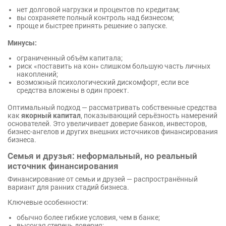
нет долговой нагрузки и процентов по кредитам;
вы сохраняете полный контроль над бизнесом;
проще и быстрее принять решение о запуске.
Минусы:
ограниченный объём капитала;
риск «поставить на кон» слишком большую часть личных
накоплений;
возможный психологический дискомфорт, если все
средства вложены в один проект.
Оптимальный подход — рассматривать собственные средства
как
якорный капитал
, показывающий серьёзность намерений
основателей. Это увеличивает доверие банков, инвесторов,
бизнес-ангелов и других внешних источников финансирования
бизнеса.
Семья и друзья: неформальный, но реальный
источник финансирования
Финансирование от семьи и друзей — распространённый
вариант для ранних стадий бизнеса.
Ключевые особенности:
обычно более гибкие условия, чем в банке;
высокая степень доверия;