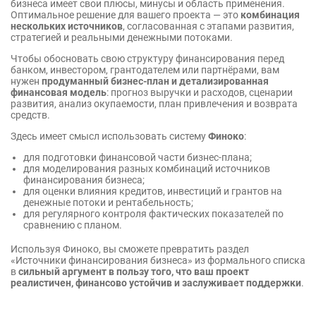
бизнеса имеет свои плюсы, минусы и область применения.
Оптимальное решение для вашего проекта — это
комбинация
нескольких источников
, согласованная с этапами развития,
стратегией и реальными денежными потоками.
Чтобы обосновать свою структуру финансирования перед
банком, инвестором, грантодателем или партнёрами, вам
нужен
продуманный бизнес-план и детализированная
финансовая модель
: прогноз выручки и расходов, сценарии
развития, анализ окупаемости, план привлечения и возврата
средств.
Здесь имеет смысл использовать систему
Финоко
:
для подготовки финансовой части бизнес-плана;
для моделирования разных комбинаций источников
финансирования бизнеса;
для оценки влияния кредитов, инвестиций и грантов на
денежные потоки и рентабельность;
для регулярного контроля фактических показателей по
сравнению с планом.
Используя Финоко, вы сможете превратить раздел
«Источники финансирования бизнеса» из формального списка
в
сильный аргумент в пользу того, что ваш проект
реалистичен, финансово устойчив и заслуживает поддержки
.