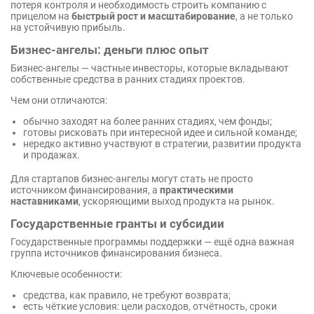
потеря контроля и необходимость строить компанию с
прицелом на
быстрый рост и масштабирование
, а не только
на устойчивую прибыль.
Бизнес-ангелы: деньги плюс опыт
Бизнес-ангелы — частные инвесторы, которые вкладывают
собственные средства в ранних стадиях проектов.
Чем они отличаются:
обычно заходят на более ранних стадиях, чем фонды;
готовы рисковать при интересной идее и сильной команде;
нередко активно участвуют в стратегии, развитии продукта
и продажах.
Для стартапов бизнес-ангелы могут стать не просто
источником финансирования, а
практическими
наставниками
, ускоряющими выход продукта на рынок.
Государственные гранты и субсидии
Государственные программы поддержки — ещё одна важная
группа источников финансирования бизнеса.
Ключевые особенности:
средства, как правило, не требуют возврата;
есть чёткие условия: цели расходов, отчётность, сроки