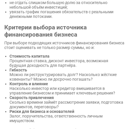
не отдать слишком большую долю за относительно
небольшой объём инвестиций;
увязать график погашения обязательств с реальными
денежными потоками.
Критерии выбора источника
финансирования бизнеса
При выборе подходящих источников финансирования бизнеса
стоит оценивать не только размер суммы, но и:
Стоимость капитала
Процентная ставка, дисконт инвестора, возможная
будущая доходность для партнёра.
Гибкость
Можно ли реструктурировать долг? Насколько жёсткие
ковенанты? Можно ли досрочно погашать?
Контроль и влияние
Насколько инвестор или кредитор вмешивается в
управление бизнесом и принимает ключевые решения?
Скорость привлечения
Сколько времени займёт рассмотрение заявки, подготовка
документов, переговоры?
Риски для бизнеса и основателей
Залог, поручительства, ответственность личным
имуществом.