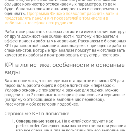
большое количество отслеживаемых параметров, то вам
будет банально сложно анализировать их и своевременно
оценивать.
Программа Финоко позволяет рассчитывать и
представлять панели KPI показателей в том числе и в
мобильных телефонах сотрудников
.
Работники различных сферах логистики имеют отличные друг
от друга должностные обязанности, поэтому и показатели
эффективности работы у них разные. Расскажем о 6 основных
KPI транспортной компании, используемых при оценке работы
специалистов, которые при анализе помогут вам отслеживать
качество их работы и контролировать структуры поставок.
KPI в логистике: особенности и основные
виды
Важно понимать, что нет единых стандартов и списка KPI для
персонала, работающего в сфере логистики и перевозок.
Условно основные показатели, важные для оценки, можно
разделить на 2 основные категории: финансовые и сервисные
(напрямую относящиеся к выполнению перевозок).
Рассмотрим обе категории подробнее.
Сервисные KPI в логистике
Совершенные заказы
. На английском звучит как
perfect order. Совершенным заказ считается при условии,
что все операции в плане логистики при его выполнении