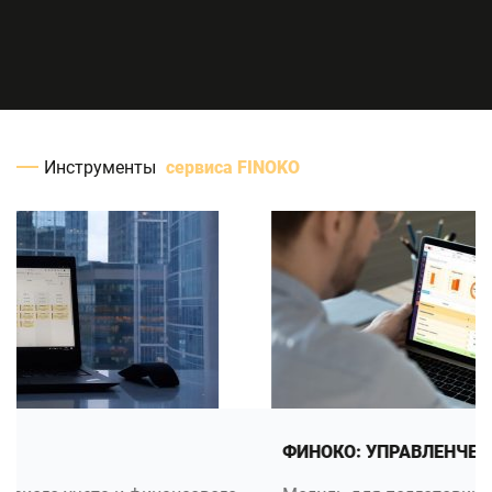
Инструменты
сервиса FINOKO
ФИНОКО: УПРАВЛЕНЧЕСКИЙ УЧЕТ В 1С