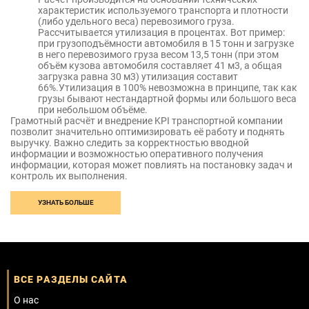
характеристик используемого транспорта и плотности
(либо удельного веса) перевозимого груза.
Рассчитывается утилизация в процентах. Вот пример:
при грузоподъёмности автомобиля в 15 тонн и загрузке
в него перевозимого груза весом 13,5 тонн (при этом
объём кузова автомобиля составляет 41 м3, а общая
загрузка равна 30 м3) утилизация составит
66%.Утилизация в 100% невозможна в принципе, так как
грузы бывают нестандартной формы или большого веса
при небольшом объёме.
Грамотный расчёт и внедрение KPI транспортной компании
позволит значительно оптимизировать её работу и поднять
выручку. Важно следить за корректностью вводной
информации и возможностью оперативного получения
информации, которая может повлиять на постановку задач и
контроль их выполнения.
УЗНАТЬ БОЛЬШЕ
ВСЕ РАЗДЕЛЫ САЙТА
О нас