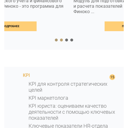
Модуль для подготовки управленческой отчетности
и расчета показателей в 1С :Предприятие 8. Модуль
Финоко ...
ПОДРОБНЕЕ
KPI
KPI для контроля стратегических
целей
KPI маркетолога
KPI юриста: оцениваем качество
деятельности с помощью ключевых
показателей
Ключевые показатели HR-отдела