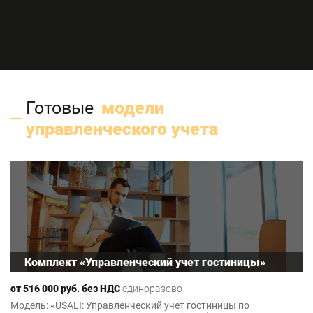
Готовые
модели
управленческого учета
Комплект «Управленческий учет гостиницы»
от 516 000 руб. без НДС
единоразово
Модель: «USALI: Управленческий учет гостиницы по