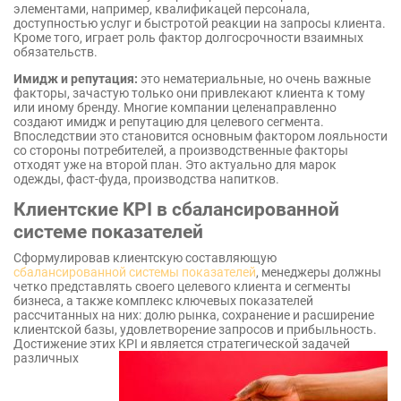
элементами, например, квалификацей персонала,
доступностью услуг и быстротой реакции на запросы клиента.
Кроме того, играет роль фактор долгосрочности взаимных
обязательств.
Имидж и репутация:
это нематериальные, но очень важные
факторы, зачастую только они привлекают клиента к тому
или иному бренду. Многие компании целенаправленно
создают имидж и репутацию для целевого сегмента.
Впоследствии это становится основным фактором лояльности
со стороны потребителей, а производственные факторы
отходят уже на второй план. Это актуально для марок
одежды, фаст-фуда, производства напитков.
Клиентские KPI в сбалансированной
системе показателей
Сформулировав клиентскую составляющую
сбалансированной системы показателей
, менеджеры должны
четко представлять своего целевого клиента и сегменты
бизнеса, а также комплекс ключевых показателей
рассчитанных на них: долю рынка, сохранение и расширение
клиентской базы, удовлетворение запросов и прибыльность.
Достижение этих KPI и является
стратегической задачей
различных