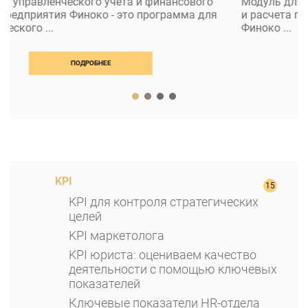
Модуль для подготовки управленческой отчетности
и расчета показателей в 1С :Предприятие 8. Модуль
Финоко ...
ПОДРОБНЕЕ
KPI
KPI для контроля стратегических
целей
KPI маркетолога
KPI юриста: оцениваем качество
деятельности с помощью ключевых
показателей
Ключевые показатели HR-отдела