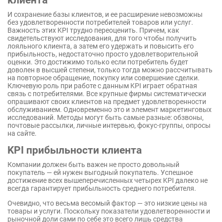
И сохранение базы клиентов, и ее расширение невозможны
без удовлетворенности потребителей товаров или услуг.
Важность этих KPI трудно переоценить. Причем, как
свидетельствуют исследования, для того чтобы получить
лояльного клиента, а затем его удержать и повысить его
прибыльность, недостаточно просто удовлетворительной
оценки. Это достижимо только если потребитель будет
доволен в высшей степени, только тогда можно рассчитывать
на повторное обращение, покупку или совершение сделки.
Ключевую роль при работе с данным KPI играет обратная
связь с потребителями. Все крупные фирмы систематически
опрашивают своих клиентов на предмет удовлетворенности
обслуживанием. Одновременно это и элемент маркетинговых
исследований. Методы могут быть самые разные: обзвоны,
почтовые рассылки, личные интервью, фокус-группы, опросы
на сайте.
KPI прибыльности клиента
Компании должен быть важен не просто довольный
покупатель — ей нужен выгодный покупатель. Успешное
достижение всех вышеперечисленных четырех KPI далеко не
всегда гарантирует прибыльность среднего потребителя.
Очевидно, что весьма весомый фактор — это низкие цены на
товары и услуги. Поскольку показатели удовлетворенности и
рыночной доли сами по себе это всего лишь средства