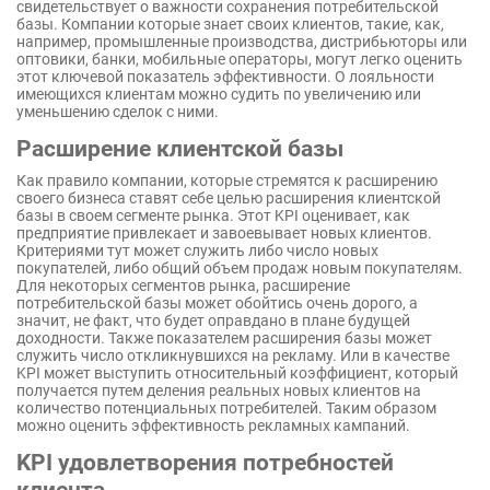
свидетельствует о важности сохранения потребительской
базы. Компании которые знает своих клиентов, такие, как,
например, промышленные производства, дистрибьюторы или
оптовики, банки, мобильные операторы, могут легко оценить
этот ключевой показатель эффективности. О лояльности
имеющихся клиентам можно судить по увеличению или
уменьшению сделок с ними.
Расширение клиентской базы
Как правило компании, которые стремятся к расширению
своего бизнеса ставят себе целью расширения клиентской
базы в своем сегменте рынка. Этот KPI оценивает, как
предприятие привлекает и завоевывает новых клиентов.
Критериями тут может служить либо число новых
покупателей, либо общий объем продаж новым покупателям.
Для некоторых сегментов рынка, расширение
потребительской базы может обойтись очень дорого, а
значит, не факт, что будет оправдано в плане будущей
доходности. Также показателем расширения базы может
служить число откликнувшихся на рекламу. Или в качестве
KPI может выступить относительный коэффициент, который
получается путем деления реальных новых клиентов на
количество потенциальных потребителей. Таким образом
можно оценить эффективность рекламных кампаний.
KPI удовлетворения потребностей
клиента