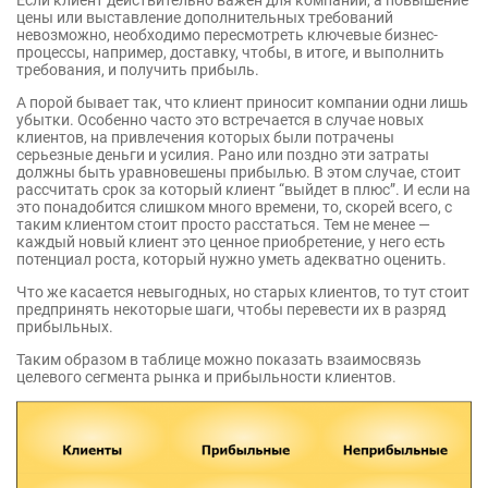
цены или выставление дополнительных требований
невозможно, необходимо пересмотреть ключевые бизнес-
процессы, например, доставку, чтобы, в итоге, и выполнить
требования, и получить прибыль.
А порой бывает так, что клиент приносит компании одни лишь
убытки. Особенно часто это встречается в случае новых
клиентов, на привлечения которых были потрачены
серьезные деньги и усилия. Рано или поздно эти затраты
должны быть уравновешены прибылью. В этом случае, стоит
рассчитать срок за который клиент “выйдет в плюс”. И если на
это понадобится слишком много времени, то, скорей всего, с
таким клиентом стоит просто расстаться. Тем не менее —
каждый новый клиент это ценное приобретение, у него есть
потенциал роста, который нужно уметь адекватно оценить.
Что же касается невыгодных, но старых клиентов, то тут стоит
предпринять некоторые шаги, чтобы перевести их в разряд
прибыльных.
Таким образом в таблице можно показать взаимосвязь
целевого сегмента рынка и прибыльности клиентов.