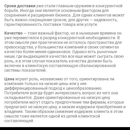
Сроки доставки
уже стали главным оружием в конкурентной
борьбе. Иногда они является основным фактором для
сохранения и расширения бизнеса. Для одних клиентов может
быть важно сокращение сроков, для других — надежность,
гарантированность поставки товара или услуги.
Качество
— тоже важный фактор, но в нынешние времена он
уже переместился в разряд конкурентной необходимости. В
этом смысле уже практически не осталось пространства для
превосходства, у большинства компаний в своих сегментах
качество более-менее одинаковое. Однако есть рыночные
ниши, где выдающееся качество все еще может сыграть свою
роль, и в этом случае показатель качества должен быть
включен в клиентскую составляющую сбалансированной
системы показателей.
Цена
играет роль, независимо от того, ориентирована ли
компания только на низкие цены или у нее
дифференцированный подход к ценообразованию.
Потребителя всегда будет интересовать вопрос из чего она
складывается. Даже ориентированные на низкую цену
потребители могут отдать предпочтение тем фирмам, которые
предлагают не низкую цену, а низкие издержки приобретения и
владения. Таким образом снижение издержек клиента в этом
смысле тоже является одной из целей клиентской
составляющей.