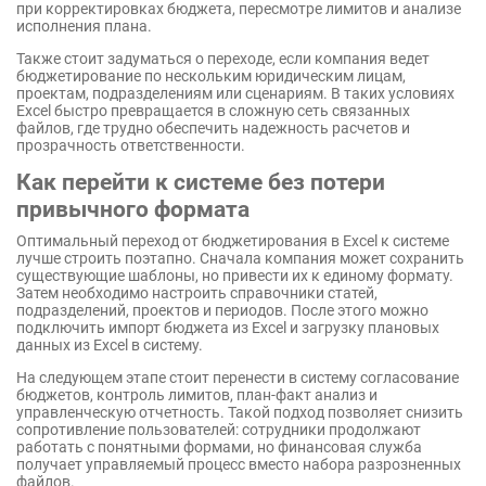
при корректировках бюджета, пересмотре лимитов и анализе
исполнения плана.
Также стоит задуматься о переходе, если компания ведет
бюджетирование по нескольким юридическим лицам,
проектам, подразделениям или сценариям. В таких условиях
Excel быстро превращается в сложную сеть связанных
файлов, где трудно обеспечить надежность расчетов и
прозрачность ответственности.
Как перейти к системе без потери
привычного формата
Оптимальный переход от бюджетирования в Excel к системе
лучше строить поэтапно. Сначала компания может сохранить
существующие шаблоны, но привести их к единому формату.
Затем необходимо настроить справочники статей,
подразделений, проектов и периодов. После этого можно
подключить импорт бюджета из Excel и загрузку плановых
данных из Excel в систему.
На следующем этапе стоит перенести в систему согласование
бюджетов, контроль лимитов, план-факт анализ и
управленческую отчетность. Такой подход позволяет снизить
сопротивление пользователей: сотрудники продолжают
работать с понятными формами, но финансовая служба
получает управляемый процесс вместо набора разрозненных
файлов.