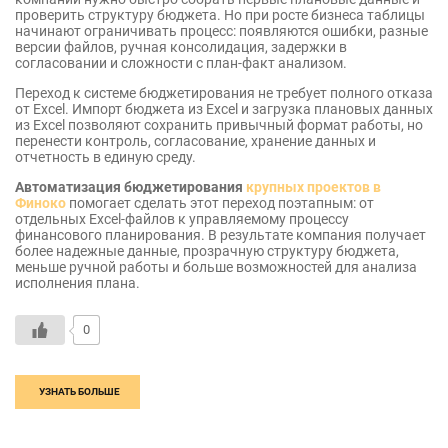
проверить структуру бюджета. Но при росте бизнеса таблицы
начинают ограничивать процесс: появляются ошибки, разные
версии файлов, ручная консолидация, задержки в
согласовании и сложности с план-факт анализом.
Переход к системе бюджетирования не требует полного отказа
от Excel. Импорт бюджета из Excel и загрузка плановых данных
из Excel позволяют сохранить привычный формат работы, но
перенести контроль, согласование, хранение данных и
отчетность в единую среду.
Автоматизация бюджетирования
крупных проектов в
Финоко
помогает сделать этот переход поэтапным: от
отдельных Excel-файлов к управляемому процессу
финансового планирования. В результате компания получает
более надежные данные, прозрачную структуру бюджета,
меньше ручной работы и больше возможностей для анализа
исполнения плана.
0
УЗНАТЬ БОЛЬШЕ