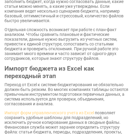
заполнить бюджет, когда нужно согласовать данные, какие
статьи можно менять, а какие уже утверждены. Если
компания ведет несколько сценариев бюджета, например
базовый, оптимистичный и стрессовый, количество файлов
быстро увеличивается.
Отдельная сложность возникает при работе с план-факт
анализом. Чтобы сравнить плановые и фактические
показатели, данные нужно выгрузить из учетных систем,
привести к единой структуре, сопоставить со статьями
бюджета и проверить отклонения. При ручной работе это
занимает много времени и часто зависит от одного-двух
сотрудников, которые знают структуру файлов.
Импорт бюджета из Excel как
переходный этап
Переход от Excel к системе бюджетирования не обязательно
должен быть резким. Во многих компаниях таблицы остаются
привычным инструментом подготовки первичных данных, а
система используется для проверки, объединения,
согласования и анализа.
Импорт форм управленческого учета из Excel
позволяет
сохранить удобные шаблоны для подразделений, но
исключить ручное копирование данных в сводные файлы.
Финансовая служба может заранее определить структуру
файла: статьи бюджета, периоды, подразделения, проекты,