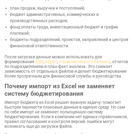
план продаж, выручки и поступлений;
бюджет административных, коммерческих и
производственных расходов;
фонд оплаты труда, инвестиционный бюджет и график
платежей;
бюджеты подразделений, проектов, направлений и центров
финансовой ответственности.
После загрузки данные можно использовать для
формирования
БДР
,
БДДС
,
управленческого баланса
, отчетов
по подразделениям и план-факт анализа. Это снижает
зависимость от отдельных файлов и делает бюджетирование
более прозрачным для финансовой службы и руководства.
Почему импорт из Excel не заменяет
систему бюджетирования
Импорт бюджета из Excel решает важную задачу: помогает
быстрее перенести плановые данные в единую среду. Но сам
по себе импорт не заменяет полноценную систему
бюджетирования. Если в компании нет единых справочников,
правил согласования и контроля версий, ошибки могут
возникать еще до загрузки файла.