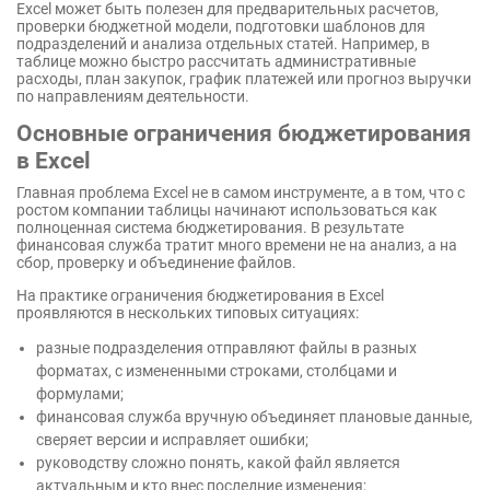
Excel может быть полезен для предварительных расчетов,
проверки бюджетной модели, подготовки шаблонов для
подразделений и анализа отдельных статей. Например, в
таблице можно быстро рассчитать административные
расходы, план закупок, график платежей или прогноз выручки
по направлениям деятельности.
Основные ограничения бюджетирования
в Excel
Главная проблема Excel не в самом инструменте, а в том, что с
ростом компании таблицы начинают использоваться как
полноценная система бюджетирования. В результате
финансовая служба тратит много времени не на анализ, а на
сбор, проверку и объединение файлов.
На практике ограничения бюджетирования в Excel
проявляются в нескольких типовых ситуациях:
разные подразделения отправляют файлы в разных
форматах, с измененными строками, столбцами и
формулами;
финансовая служба вручную объединяет плановые данные,
сверяет версии и исправляет ошибки;
руководству сложно понять, какой файл является
актуальным и кто внес последние изменения;