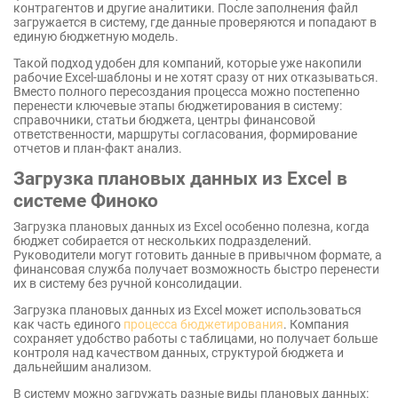
контрагентов и другие аналитики. После заполнения файл
загружается в систему, где данные проверяются и попадают в
единую бюджетную модель.
Такой подход удобен для компаний, которые уже накопили
рабочие Excel-шаблоны и не хотят сразу от них отказываться.
Вместо полного пересоздания процесса можно постепенно
перенести ключевые этапы бюджетирования в систему:
справочники, статьи бюджета, центры финансовой
ответственности, маршруты согласования, формирование
отчетов и план-факт анализ.
Загрузка плановых данных из Excel в
системе Финоко
Загрузка плановых данных из Excel особенно полезна, когда
бюджет собирается от нескольких подразделений.
Руководители могут готовить данные в привычном формате, а
финансовая служба получает возможность быстро перенести
их в систему без ручной консолидации.
Загрузка плановых данных из Excel может использоваться
как часть единого
процесса бюджетирования
. Компания
сохраняет удобство работы с таблицами, но получает больше
контроля над качеством данных, структурой бюджета и
дальнейшим анализом.
В систему можно загружать разные виды плановых данных: