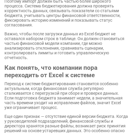
Поэтому импорт должен быть частью более широкого
процесса. Система бюджетирования должна проверять
корректность данных, связывать показатели со статьями
бюджета, учитывать центры финансовой ответственности,
фиксировать историю изменений и показывать статус
согласования.
Важно, чтобы после загрузки данных из Excel бюджет не
оставался набором строк в таблице. Он должен становиться
частью финансовой модели компании, где можно
анализировать отклонения, сравнивать сценарии,
контролировать лимиты и готовить управленческую
отчетность.
Как понять, что компании пора
переходить от Excel к системе
Переход к системе бюджетирования становится особенно
актуальным, когда финансовая служба регулярно
сталкивается с перегрузкой при сборе и проверке данных.
Если подготовка бюджета занимает недели, а значительная
часть времени уходит на исправление файлов, значит Excel
уже ограничивает процесс.
Еще один признак — отсутствие единой версии бюджета. Когда
у руководителей подразделений, финансовой службы и
директора хранятся разные файлы, возникает риск принятия
решений на основе устаревших данных. Это особенно опасно