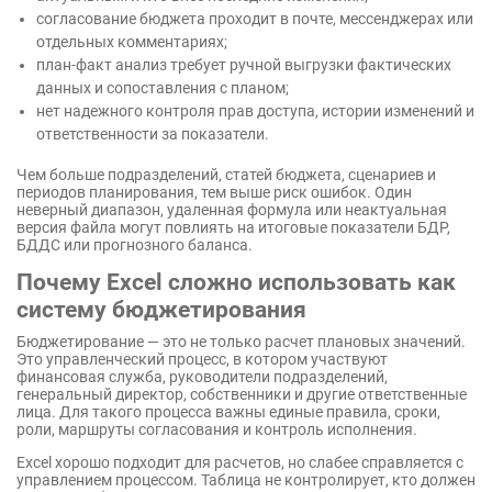
согласование бюджета проходит в почте, мессенджерах или
отдельных комментариях;
план-факт анализ требует ручной выгрузки фактических
данных и сопоставления с планом;
нет надежного контроля прав доступа, истории изменений и
ответственности за показатели.
Чем больше подразделений, статей бюджета, сценариев и
периодов планирования, тем выше риск ошибок. Один
неверный диапазон, удаленная формула или неактуальная
версия файла могут повлиять на итоговые показатели БДР,
БДДС или прогнозного баланса.
Почему Excel сложно использовать как
систему бюджетирования
Бюджетирование — это не только расчет плановых значений.
Это управленческий процесс, в котором участвуют
финансовая служба, руководители подразделений,
генеральный директор, собственники и другие ответственные
лица. Для такого процесса важны единые правила, сроки,
роли, маршруты согласования и контроль исполнения.
Excel хорошо подходит для расчетов, но слабее справляется с
управлением процессом. Таблица не контролирует, кто должен