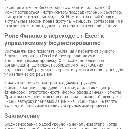
Excel при этом не обязательно исключать полностью. Он
может оставаться инструментом предварительных расчетов,
выгрузок и отдельных моделей. Но утвержденный бюджет,
актуальные версии, права доступа, маршруты согласования и
итоговая отчетность должны находиться в единой системе.
Роль Финоко в переходе от Excel к
управляемому бюджетированию
Система Финоко помогает компаниям перейти от ручного
бюджетирования в Excel к более прозрачному и
контролируемому процессу. Это особенно важно для
организаций, где бюджет собирается от нескольких
подразделений, регулярно корректируется и используется для
управленческих решений.
Финоко позволяет выстроить единую структуру
бюджетирования: определить статьи, аналитики, центры
финансовой ответственности, формы ввода данных и отчеты.
При этом компания может использовать импорт бюджета из
Excel и загрузку плановых данных из Excel, чтобы не терять
уже подготовленные шаблоны и привычные процессы.
Заключение
Бюджетирование в Excel удобно на начальном этапе, когда
компании нужно быстро собрать первые плановые данные и