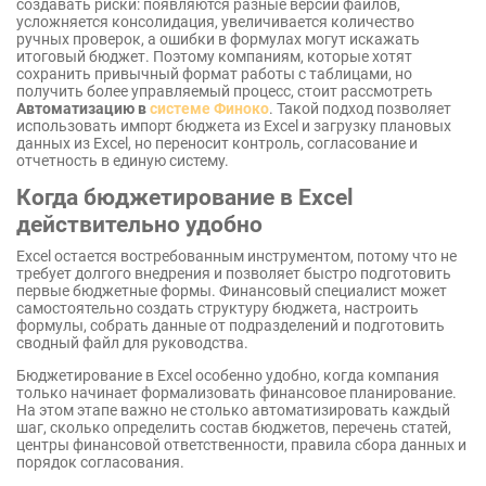
создавать риски: появляются разные версии файлов,
усложняется консолидация, увеличивается количество
ручных проверок, а ошибки в формулах могут искажать
итоговый бюджет. Поэтому компаниям, которые хотят
сохранить привычный формат работы с таблицами, но
получить более управляемый процесс, стоит рассмотреть
Автоматизацию в
системе Финоко
. Такой подход позволяет
использовать импорт бюджета из Excel и загрузку плановых
данных из Excel, но переносит контроль, согласование и
отчетность в единую систему.
Когда бюджетирование в Excel
действительно удобно
Excel остается востребованным инструментом, потому что не
требует долгого внедрения и позволяет быстро подготовить
первые бюджетные формы. Финансовый специалист может
самостоятельно создать структуру бюджета, настроить
формулы, собрать данные от подразделений и подготовить
сводный файл для руководства.
Бюджетирование в Excel особенно удобно, когда компания
только начинает формализовать финансовое планирование.
На этом этапе важно не столько автоматизировать каждый
шаг, сколько определить состав бюджетов, перечень статей,
центры финансовой ответственности, правила сбора данных и
порядок согласования.