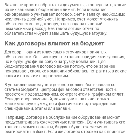
Важно не просто собрать эти документы, а определить, какие
из них занимают бюджетный лимит. Если компания
одновременно учитывает договор, счет и заявку, необходимо
исключить двойной учет. Например, счет может уточнять
обязательство по договору, а не создавать новый
независимый расход. Без такой логики отчет по
обязательствам будет завышать будущую нагрузку.
Как договоры влияют на бюджет
Договор — один из ключевых источников принятых
обязательств. Он фиксирует не только юридические условия,
но и будущую финансовую нагрузку компании. Для
бюджетирования договор важен потому, что он заранее
показывает, сколько компания обязалась потратить, в какие
сроки и по каким направлениям.
В управленческом учете договор должен быть связан со
статьей бюджета, центром финансовой ответственности,
проектом, подразделением, контрагентом и графиком оплат.
Если договор рамочный, важно учитывать не только
максимальную сумму, но и фактически подтвержденные
спецификации, этапы или заявки.
Например, договор на обслуживание оборудования может
предусматривать ежемесячные платежи. Если учитывать его
только в момент оплаты, бюджет будет ежемесячно
реагировать на факт. Если же договор отражен как принятое