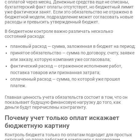
с оплатой через месяц. Денежные средства еще не списаны,
бухгалтерский факт оплаты отсутствует, но бюджетный лимит
уже фактически занят. Если это обязательство не отражено в
бюджетной модели, подразделение может согласовать новые
расходы и превысить утвержденный бюджет.
В бюджетном контроле важно различать несколько
состояний расхода:
плановый расход — сумма, заложенная в бюджет на период;
принятое обязательство — сумма по договору, счету, заявке
или заказу, которую компания уже согласовала;
фактический расход — отраженное исполнение работ,
поставка товаров или признанная затрата;
оплаченный расход — сумма, по которой уже прошел
платеж.
Главная ценность учета обязательств состоит в том, что он
показывает будущую финансовую нагрузку до того, как
деньги будут перечислены контрагенту.
Почему учет только оплат искажает
бюджетную картину
Контроль бюджета только по оплатам подходит для простых
ситуаций, но плохо работает в компаниях с договорами,