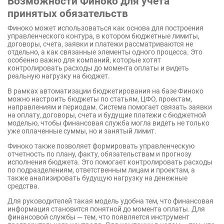
Возможности Финоко для учета
принятых обязательств
Финоко может использоваться как основа для построения
управленческого контура, в котором бюджетные лимиты,
договоры, счета, заявки и платежи рассматриваются не
отдельно, а как связанные элементы одного процесса. Это
особенно важно для компаний, которые хотят
контролировать расходы до момента оплаты и видеть
реальную нагрузку на бюджет.
В рамках автоматизации бюджетирования на базе Финоко
можно настроить бюджеты по статьям, ЦФО, проектам,
направлениям и периодам. Система помогает связать заявки
на оплату, договоры, счета и будущие платежи с бюджетной
моделью, чтобы финансовая служба могла видеть не только
уже оплаченные суммы, но и занятый лимит.
Финоко также позволяет формировать управленческую
отчетность по плану, факту, обязательствам и прогнозу
исполнения бюджета. Это помогает контролировать расходы
по подразделениям, ответственным лицам и проектам, а
также анализировать будущую нагрузку на денежные
средства.
Для руководителей такая модель удобна тем, что финансовая
информация становится понятной до момента оплаты. Для
финансовой службы — тем, что появляется инструмент