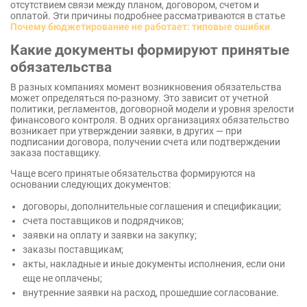
отсутствием связи между планом, договором, счетом и
оплатой. Эти причины подробнее рассматриваются в статье
Почему бюджетирование не работает: типовые ошибки
.
Какие документы формируют принятые
обязательства
В разных компаниях момент возникновения обязательства
может определяться по-разному. Это зависит от учетной
политики, регламентов, договорной модели и уровня зрелости
финансового контроля. В одних организациях обязательство
возникает при утверждении заявки, в других — при
подписании договора, получении счета или подтверждении
заказа поставщику.
Чаще всего принятые обязательства формируются на
основании следующих документов:
договоры, дополнительные соглашения и спецификации;
счета поставщиков и подрядчиков;
заявки на оплату и заявки на закупку;
заказы поставщикам;
акты, накладные и иные документы исполнения, если они
еще не оплачены;
внутренние заявки на расход, прошедшие согласование.