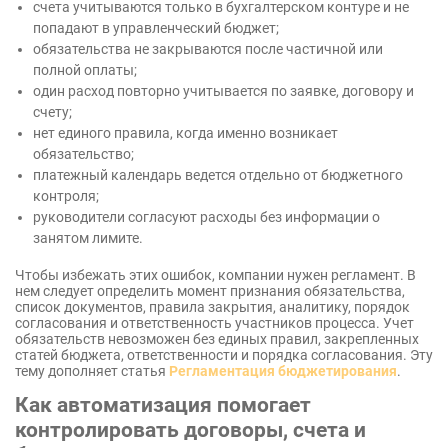
счета учитываются только в бухгалтерском контуре и не
попадают в управленческий бюджет;
обязательства не закрываются после частичной или
полной оплаты;
один расход повторно учитывается по заявке, договору и
счету;
нет единого правила, когда именно возникает
обязательство;
платежный календарь ведется отдельно от бюджетного
контроля;
руководители согласуют расходы без информации о
занятом лимите.
Чтобы избежать этих ошибок, компании нужен регламент. В
нем следует определить момент признания обязательства,
список документов, правила закрытия, аналитику, порядок
согласования и ответственность участников процесса. Учет
обязательств невозможен без единых правил, закрепленных
статей бюджета, ответственности и порядка согласования. Эту
тему дополняет статья
Регламентация бюджетирования
.
Как автоматизация помогает
контролировать договоры, счета и