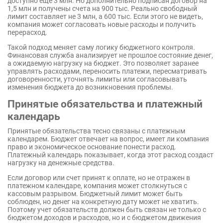
доступно еще 3 млн. Но дополнительно подписан договор на
1,5 млн и получены счета на 900 тыс. Реально свободный
лимит составляет не 3 млн, а 600 тыс. Если этого не видеть,
компания может согласовать новые расходы и получить
перерасход.
Такой подход меняет саму логику бюджетного контроля.
Финансовая служба анализирует не прошлое состояние денег,
а ожидаемую нагрузку на бюджет. Это позволяет заранее
управлять расходами, переносить платежи, пересматривать
договоренности, уточнять лимиты или согласовывать
изменения бюджета до возникновения проблемы.
Принятые обязательства и платежный
календарь
Принятые обязательства тесно связаны с платежным
календарем. Бюджет отвечает на вопрос, имеет ли компания
право и экономическое основание понести расход.
Платежный календарь показывает, когда этот расход создаст
нагрузку на денежные средства.
Если договор или счет принят к оплате, но не отражен в
платежном календаре, компания может столкнуться с
кассовым разрывом. Бюджетный лимит может быть
соблюден, но денег на конкретную дату может не хватить.
Поэтому учет обязательств должен быть связан не только с
бюджетом доходов и расходов, но и с бюджетом движения