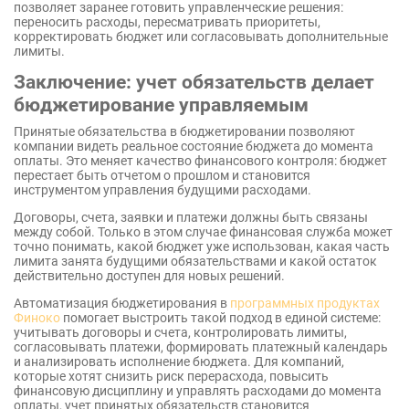
позволяет заранее готовить управленческие решения:
переносить расходы, пересматривать приоритеты,
корректировать бюджет или согласовывать дополнительные
лимиты.
Заключение: учет обязательств делает
бюджетирование управляемым
Принятые обязательства в бюджетировании позволяют
компании видеть реальное состояние бюджета до момента
оплаты. Это меняет качество финансового контроля: бюджет
перестает быть отчетом о прошлом и становится
инструментом управления будущими расходами.
Договоры, счета, заявки и платежи должны быть связаны
между собой. Только в этом случае финансовая служба может
точно понимать, какой бюджет уже использован, какая часть
лимита занята будущими обязательствами и какой остаток
действительно доступен для новых решений.
Автоматизация бюджетирования в
программных продуктах
Финоко
помогает выстроить такой подход в единой системе:
учитывать договоры и счета, контролировать лимиты,
согласовывать платежи, формировать платежный календарь
и анализировать исполнение бюджета. Для компаний,
которые хотят снизить риск перерасхода, повысить
финансовую дисциплину и управлять расходами до момента
оплаты, учет принятых обязательств становится