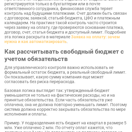
регистрируется только в бухгалтерии или в почте
ответственного сотрудника, финансовая служба теряет
контроль над будущими платежами. Счет должен быть связан
с договором, заявкой, статьей бюджета, ЦФО и платежным
календарем. На практике такой контроль часто строится
через заявку на оплату, где проверяются основание платежа,
договор, счет, статья бюджета и доступный лимит. Подробнее
эта логика раскрыта в материале
Заявка на оплату: зачем
нужна и как автоматизировать
.
Как рассчитывать свободный бюджет с
учетом обязательств
Для управленческого контроля важно использовать не
формальный остаток бюджета, а реальный свободный лимит.
Он показывает, какую сумму компания еще может
согласовать без риска перерасхода.
Базовая логика выглядит так: утвержденный бюджет
уменьшается не только на фактические расходы, но и на
принятые обязательства. Если часть обязательств уже
оплачена, она не должна повторно уменьшать лимит. Поэтому
система должна корректно закрывать обязательства по мере
исполнения и оплаты.
Пример. У подразделения есть бюджет на квартал в размере 5
млн. Уже оплачено 2 млн. По отчету оплат кажется, что