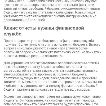
Важный этап — настройка отчетности. Финансовой службе
нужны отчеты, которые показывают не только факт, но и
занятый лимит, свободный бюджет, ожидаемое исполнение и
будущую нагрузку на платежный календарь. Только тогда
учет обязательств становится рабочим инструментом, а не
дополнительной таблицей.
Какие отчеты нужны финансовой
службе
После внедрения учета обязательств финансовая служба
получает более точную картину исполнения бюджета. Вместо
вопроса «сколько уже потрачено?» появляется более
полезный вопрос: «сколько уже потрачено, сколько принято к
оплате и сколько реально осталось?».
Для управления обязательствами особенно полезны отчеты
по свободному остатку бюджета, обязательствам по
договорам, обязательствам по счетам, план-факт анализу с
учетом обязательств, прогнозу исполнения бюджета,
платежам будущих периодов, расходам по ЦФО и проектам.
Такие отчеты помогают не только контролировать лимиты, но
и объяснять руководителям, почему формально свободный
бюджет уже нельзя использовать для новых расходов.
Отдельную ценность имеет отчет по ожидаемому исполнению
бюджета. Он показывает, каким будет результат периода,
если все уже принятые обязательства будут исполнены. Это