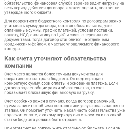
обязательство, финансовая служба заранее видит нагрузку на
весь период действия договора и может оценить, хватает ли
утвержденного бюджета.
Для корректного бюджетного контроля по договорам важно
учитывать сумму договора, остаток обязательства, уже
оплаченные суммы, график платежей, условия поставки,
валюту, НДС, аналитику по ЦФО и связь с первичными
документами. Тогда договор становится не отдельным
юридическим файлом, а частью управляемого финансового
контура.
Как счета уточняют обязательства
компании
Счет часто является более точным документом для
оперативного контроля бюджета. Он подтверждает
конкретную сумму, срок оплаты и основание платежа. Если
договор задает общие рамки обязательства, то счет
показывает ближайшую финансовую нагрузку.
Счет особенно важен в случаях, когда договор рамочный,
сумма зависит от объема поставки или услуга оказывается по
этапам. Он помогает уточнить, какая часть обязательства уже
подлежит оплате, к какому периоду она относится и по какой
статье бюджета должна быть отражена.
При этом счет не должен жить отдельно от бюджета. Если он