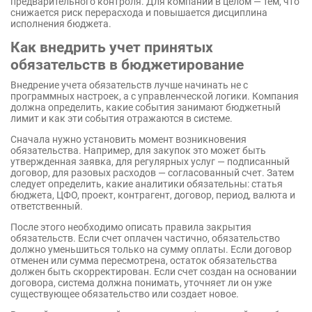
предварительного контроля. Для компании в целом — тем, что
снижается риск перерасхода и повышается дисциплина
исполнения бюджета.
Как внедрить учет принятых
обязательств в бюджетирование
Внедрение учета обязательств лучше начинать не с
программных настроек, а с управленческой логики. Компания
должна определить, какие события занимают бюджетный
лимит и как эти события отражаются в системе.
Сначала нужно установить момент возникновения
обязательства. Например, для закупок это может быть
утвержденная заявка, для регулярных услуг — подписанный
договор, для разовых расходов — согласованный счет. Затем
следует определить, какие аналитики обязательны: статья
бюджета, ЦФО, проект, контрагент, договор, период, валюта и
ответственный.
После этого необходимо описать правила закрытия
обязательств. Если счет оплачен частично, обязательство
должно уменьшиться только на сумму оплаты. Если договор
отменен или сумма пересмотрена, остаток обязательства
должен быть скорректирован. Если счет создан на основании
договора, система должна понимать, уточняет ли он уже
существующее обязательство или создает новое.