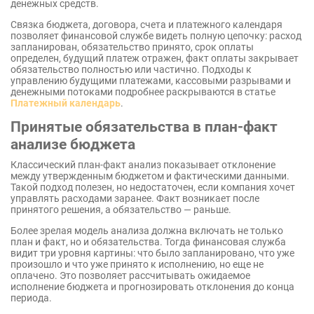
денежных средств.
Связка бюджета, договора, счета и платежного календаря
позволяет финансовой службе видеть полную цепочку: расход
запланирован, обязательство принято, срок оплаты
определен, будущий платеж отражен, факт оплаты закрывает
обязательство полностью или частично. Подходы к
управлению будущими платежами, кассовыми разрывами и
денежными потоками подробнее раскрываются в статье
Платежный календарь
.
Принятые обязательства в план-факт
анализе бюджета
Классический план-факт анализ показывает отклонение
между утвержденным бюджетом и фактическими данными.
Такой подход полезен, но недостаточен, если компания хочет
управлять расходами заранее. Факт возникает после
принятого решения, а обязательство — раньше.
Более зрелая модель анализа должна включать не только
план и факт, но и обязательства. Тогда финансовая служба
видит три уровня картины: что было запланировано, что уже
произошло и что уже принято к исполнению, но еще не
оплачено. Это позволяет рассчитывать ожидаемое
исполнение бюджета и прогнозировать отклонения до конца
периода.