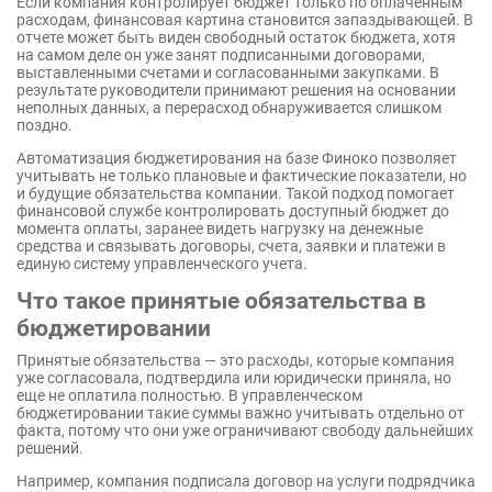
Если компания контролирует бюджет только по оплаченным
расходам, финансовая картина становится запаздывающей. В
отчете может быть виден свободный остаток бюджета, хотя
на самом деле он уже занят подписанными договорами,
выставленными счетами и согласованными закупками. В
результате руководители принимают решения на основании
неполных данных, а перерасход обнаруживается слишком
поздно.
Автоматизация бюджетирования на базе Финоко позволяет
учитывать не только плановые и фактические показатели, но
и будущие обязательства компании. Такой подход помогает
финансовой службе контролировать доступный бюджет до
момента оплаты, заранее видеть нагрузку на денежные
средства и связывать договоры, счета, заявки и платежи в
единую систему управленческого учета.
Что такое принятые обязательства в
бюджетировании
Принятые обязательства — это расходы, которые компания
уже согласовала, подтвердила или юридически приняла, но
еще не оплатила полностью. В управленческом
бюджетировании такие суммы важно учитывать отдельно от
факта, потому что они уже ограничивают свободу дальнейших
решений.
Например, компания подписала договор на услуги подрядчика