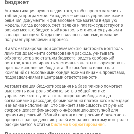
бюджет
Автоматизация нужна не для того, чтобы просто заменить
таблицы программой. Ее задача — связать управленческие
решения, документы и финансовые показатели в единую
модель. Когда договор, счет, заявка и платеж существуют в
разных местах, бюджетный контроль становится ручным и
запаздывающим. Когда они связаны в системе, компания
получает управляемый процесс.
В автоматизированной системе можно настроить контроль
лимитов до момента согласования расхода, учитывать
обязательства по статьям бюджета, видеть свободный
остаток, контролировать частичные оплаты и формировать
прогноз исполнения бюджета. Это особенно важно для
компаний с несколькими юридическими лицами, проектами,
подразделениями и центрами ответственности.
Автоматизация бюджетирования на базе Финоко помогает
выстроить контроль обязательств в общей логике
управленческого учета: от планирования бюджета до
согласования расходов, формирования платежного календаря
и анализа исполнения. Это снижает зависимость от ручных
сверок и делает финансовую информацию доступной для
принятия решений. Общий подход к построению бюджетного
процесса, распределению ролей и управленческому контролю
раскрывается в статье
Система бюджетирования
.