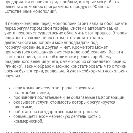
предприятия возникает ряд проблем, которые могут быть
решены с помощью программного продукта “Финоко:
Естественные монополии”.
В первую очередь перед монополией стоит задача обосновать
перед регулятором свои тарифы. Система автоматизации
учета позволяет существенно облегчить этот процесс. Вторая
сложность заключается в том, что какая-то часть
деятельности монополии может подпадать под
госрегулирование, а другая — нет. Кроме того может
применяться смешанная система налогообложения. Все эти
факторы приводят к необходимости решить проблему
раздельного ведения учета, с чем хорошо справляется сервис
“Финоко”. Таким образом, можно констатировать, что с точки
зрения бухгалтерии, раздельный учет необходим в нескольких
случаях:
если компания сочетает разные режимы
налогообложения;
производит облагаемые и не облагаемые НДС операции;
оказывает услуги, стоимость которых регулируется
властями;
работает по государственным контрактам;
совмещает некоммерческую деятельность с
коммерческой.