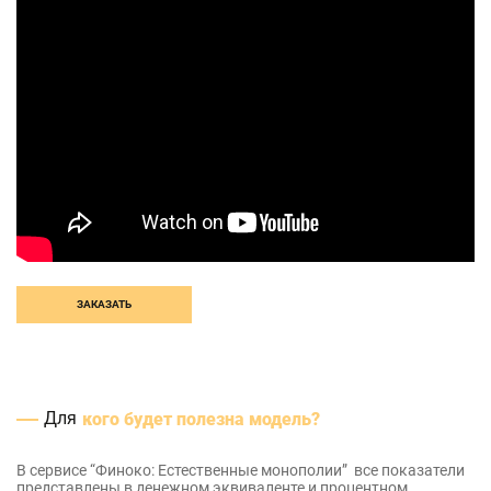
ЗАКАЗАТЬ
Для
кого будет полезна модель?
В сервисе “Финоко: Естественные монополии” все показатели
представлены в денежном эквиваленте и процентном