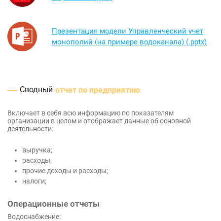
Презентация модели Управленческий учет
монополий (на примере водоканала) (.pptx)
Сводный
отчет по предприятию
Включает в себя всю информацию по показателям
организации в целом и отображает данные об основной
деятельности:
выручка;
расходы;
прочие доходы и расходы;
налоги;
Операционные отчеты
Водоснабжение: