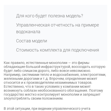
Для кого будет полезна модель?
Управленческая отчетность на примере
водоканала
Состав модели
Стоимость комплекта для подключения
Как правило, естественные монополии — это фирмы
обладающие большой инфраструктурой, воссоздать которую
будет либо слишком дорого, либо вовсе невозможно.
Например, системами тепло и водоснабжения, электросетями,
железными дорогами и т.д. Впрочем, определение может
относится и к производителям незаменимых товаров.
Естественно, что в таких условиях у компании может
возникнуть соблазн необоснованного обогащения. Поэтому
государство жестко контролирует монополии и запрещает
злоупотреблять своим положением.
В этой ситуации, при ведении управленческого учета