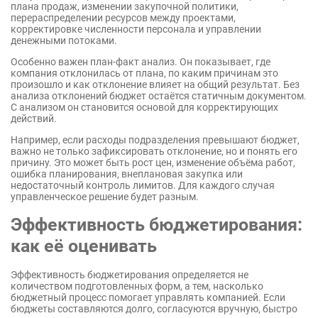
плана продаж, изменении закупочной политики,
перераспределении ресурсов между проектами,
корректировке численности персонала и управлении
денежными потоками.
Особенно важен план-факт анализ. Он показывает, где
компания отклонилась от плана, по каким причинам это
произошло и как отклонение влияет на общий результат. Без
анализа отклонений бюджет остаётся статичным документом.
С анализом он становится основой для корректирующих
действий.
Например, если расходы подразделения превышают бюджет,
важно не только зафиксировать отклонение, но и понять его
причину. Это может быть рост цен, изменение объёма работ,
ошибка планирования, внеплановая закупка или
недостаточный контроль лимитов. Для каждого случая
управленческое решение будет разным.
Эффективность бюджетирования:
как её оценивать
Эффективность бюджетирования определяется не
количеством подготовленных форм, а тем, насколько
бюджетный процесс помогает управлять компанией. Если
бюджеты составляются долго, согласуются вручную, быстро