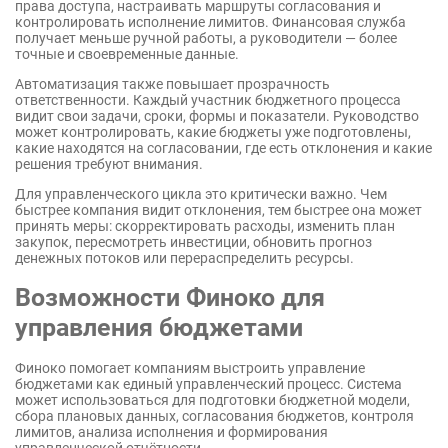
права доступа, настраивать маршруты согласования и
контролировать исполнение лимитов. Финансовая служба
получает меньше ручной работы, а руководители — более
точные и своевременные данные.
Автоматизация также повышает прозрачность
ответственности. Каждый участник бюджетного процесса
видит свои задачи, сроки, формы и показатели. Руководство
может контролировать, какие бюджеты уже подготовлены,
какие находятся на согласовании, где есть отклонения и какие
решения требуют внимания.
Для управленческого цикла это критически важно. Чем
быстрее компания видит отклонения, тем быстрее она может
принять меры: скорректировать расходы, изменить план
закупок, пересмотреть инвестиции, обновить прогноз
денежных потоков или перераспределить ресурсы.
Возможности Финоко для
управления бюджетами
Финоко помогает компаниям выстроить управление
бюджетами как единый управленческий процесс. Система
может использоваться для подготовки бюджетной модели,
сбора плановых данных, согласования бюджетов, контроля
лимитов, анализа исполнения и формирования
управленческой отчётности.