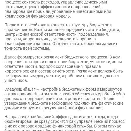
процесс: контроль расходов, управление денежными
потоками, оценка эффективности подразделений,
планирование прибыли, управление инвестициями или
комплексная финансовая модель.
После этого необходимо описать структуру бюджетов и
справочников. Важно заранее определить статьи бюджета,
центры финансовой ответственности, подразделения,
проекты, направления деятельности и правила
классификации данных. От качества этой основы зависит
точность всей системы.
Далее формируется регламент бюджетного процесса. В нём
закрепляются сроки подготовки бюджетов, участники, зоны
ответственности, порядок согласования, правила
корректировки и состав отчётности. Регламент должен быть
не формальным документом, а рабочим правилом для всех
участников.
Следующий шаг — настройка бюджетных форм и маршрутов
согласования. На этом этапе важно обеспечить удобный сбор
данных от подразделений и контроль их полноты. После
утверждения бюджета необходимо подключить фактические
данные и запустить регулярный план-факт анализ.
На практике наибольший эффект достигается тогда, когда
бюджетирование сразу строится как управленческий процесс,
а не как разовая задача финансовой службы. В этом случае
бюджет становится общим инструментом для руководства,