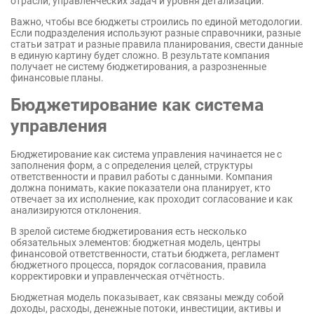
отрасли, управленческих задач и уровня детализации.
Важно, чтобы все бюджеты строились по единой методологии.
Если подразделения используют разные справочники, разные
статьи затрат и разные правила планирования, свести данные
в единую картину будет сложно. В результате компания
получает не систему бюджетирования, а разрозненные
финансовые планы.
Бюджетирование как система
управления
Бюджетирование как система управления начинается не с
заполнения форм, а с определения целей, структуры
ответственности и правил работы с данными. Компания
должна понимать, какие показатели она планирует, кто
отвечает за их исполнение, как проходит согласование и как
анализируются отклонения.
В зрелой системе бюджетирования есть несколько
обязательных элементов: бюджетная модель, центры
финансовой ответственности, статьи бюджета, регламент
бюджетного процесса, порядок согласования, правила
корректировки и управленческая отчётность.
Бюджетная модель показывает, как связаны между собой
доходы, расходы, денежные потоки, инвестиции, активы и