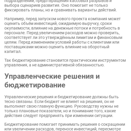
подразделений, предотвращения кассовых разрывов и
выбора сценариев развития. Оно помогает не только
фиксировать планы, но и сравнивать варианты действий.
Например, перед запуском нового проекта компания может
оценить объём инвестиций, ожидаемую выручку, сроки
окупаемости, влияние на денежные потоки и потребность в
персонале. Перед увеличением расходов можно проверить,
соответствует ли это утверждённым лимитам и финансовым
целям. Перед изменением условий работы с клиентами или
поставщиками можно оценить влияние на оборотный
капитал.
Так бюджетирование становится практическим инструментом
управления, а не административной обязанностью.
Управленческие решения и
бюджетирование
Управленческие решения и бюджетирование должны быть
тесно связаны. Если бюджет не влияет на решения, он не
выполняет свою главную функцию. Руководству нужны не
только плановые показатели, но и понимание того, какие
действия следует предпринять при изменении ситуации.
Бюджетирование помогает принимать решения о сокращении
или увеличении расходов, переносе инвестиций, пересмотре