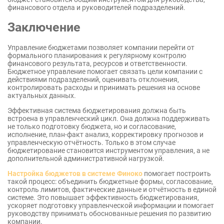
финансового отдела и руководителей подразделений.
Заключение
Управление бюджетами позволяет компании перейти от
формального планирования к регулярному контролю
финансового результата, ресурсов и ответственности.
Бюджетное управление помогает связать цели компании с
действиями подразделений, оценивать отклонения,
контролировать расходы и принимать решения на основе
актуальных данных.
Эффективная система бюджетирования должна быть
встроена в управленческий цикл. Она должна поддерживать
не только подготовку бюджета, но и согласование,
исполнение, план-факт анализ, корректировку прогнозов и
управленческую отчётность. Только в этом случае
бюджетирование становится инструментом управления, а не
дополнительной административной нагрузкой.
Настройка бюджетов в системе Финоко
помогает построить
такой процесс: объединить бюджетные формы, согласование,
контроль лимитов, фактические данные и отчётность в единой
системе. Это повышает эффективность бюджетирования,
ускоряет подготовку управленческой информации и помогает
руководству принимать обоснованные решения по развитию
компании.