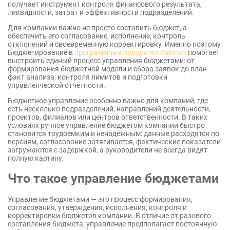
получает инструмент контроля финансового результата,
ликвидности, затрат и эффективности подразделений.
Для компании важно не просто составить бюджет, а
обеспечить его согласование, исполнение, контроль
отклонений и своевременную корректировку. Именно поэтому
Бюджетирование в
программных продуктах Финоко
помогает
выстроить единый процесс управления бюджетами: от
формирования бюджетной модели и сбора заявок до план-
факт анализа, контроля лимитов и подготовки
управленческой отчётности.
Бюджетное управление особенно важно для компаний, где
есть несколько подразделений, направлений деятельности,
проектов, филиалов или центров ответственности. В таких
условиях ручное управление бюджетом компании быстро
становится трудоёмким и ненадёжным: данные расходятся по
версиям, согласование затягивается, фактические показатели
загружаются с задержкой, а руководители не всегда видят
полную картину.
Что такое управление бюджетами
Управление бюджетами — это процесс формирования,
согласования, утверждения, исполнения, контроля и
корректировки бюджетов компании. В отличие от разового
составления бюджета, управление предполагает постоянную