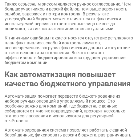
Также серьёзным риском является ручное согласование. Чем
больше участников и версий файлов, тем выше вероятность
ошибок, задержек и потери контроля. В результате
утверждённый бюджет может отличаться от фактически
используемой версии, а ответственные лица не всегда
понимают, какие показатели являются актуальными.
К типичным ошибкам также относятся отсутствие регулярного
план-факт анализа, слабый контроль лимитов,
несвоевременная загрузка фактических данных и отсутствие
ответственности за отклонения. Всё это снижает
эффективность бюджетирования и затрудняет управление
бюджетом компании.
Как автоматизация повышает
качество бюджетного управления
Автоматизация помогает перевести бюджетирование из
набора ручных операций в управляемый процесс. Это
особенно важно для компаний, где бюджетные данные
собираются от многих подразделений, проходят несколько
этапов согласования и используются для регулярной
отчётности.
Автоматизированная система позволяет работать с единой
базой данных, фиксировать версии бюджета, разграничивать