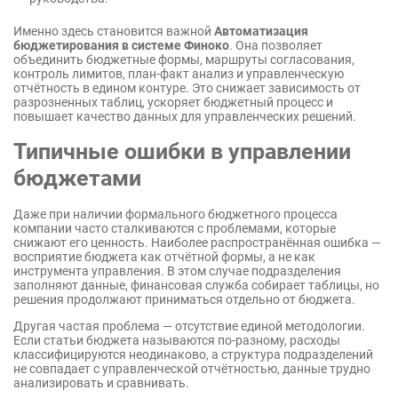
Именно здесь становится важной
Автоматизация
бюджетирования в системе Финоко
. Она позволяет
объединить бюджетные формы, маршруты согласования,
контроль лимитов, план-факт анализ и управленческую
отчётность в едином контуре. Это снижает зависимость от
разрозненных таблиц, ускоряет бюджетный процесс и
повышает качество данных для управленческих решений.
Типичные ошибки в управлении
бюджетами
Даже при наличии формального бюджетного процесса
компании часто сталкиваются с проблемами, которые
снижают его ценность. Наиболее распространённая ошибка —
восприятие бюджета как отчётной формы, а не как
инструмента управления. В этом случае подразделения
заполняют данные, финансовая служба собирает таблицы, но
решения продолжают приниматься отдельно от бюджета.
Другая частая проблема — отсутствие единой методологии.
Если статьи бюджета называются по-разному, расходы
классифицируются неодинаково, а структура подразделений
не совпадает с управленческой отчётностью, данные трудно
анализировать и сравнивать.