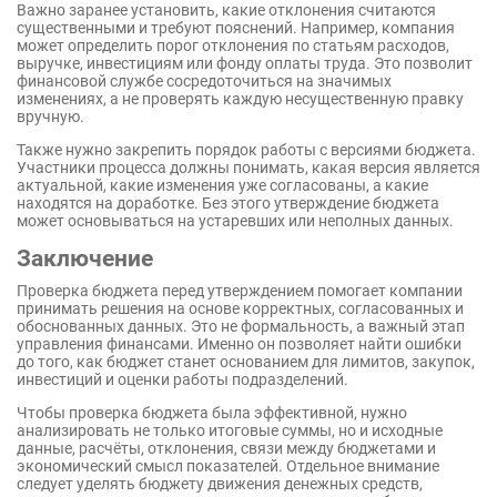
Важно заранее установить, какие отклонения считаются
существенными и требуют пояснений. Например, компания
может определить порог отклонения по статьям расходов,
выручке, инвестициям или фонду оплаты труда. Это позволит
финансовой службе сосредоточиться на значимых
изменениях, а не проверять каждую несущественную правку
вручную.
Также нужно закрепить порядок работы с версиями бюджета.
Участники процесса должны понимать, какая версия является
актуальной, какие изменения уже согласованы, а какие
находятся на доработке. Без этого утверждение бюджета
может основываться на устаревших или неполных данных.
Заключение
Проверка бюджета перед утверждением помогает компании
принимать решения на основе корректных, согласованных и
обоснованных данных. Это не формальность, а важный этап
управления финансами. Именно он позволяет найти ошибки
до того, как бюджет станет основанием для лимитов, закупок,
инвестиций и оценки работы подразделений.
Чтобы проверка бюджета была эффективной, нужно
анализировать не только итоговые суммы, но и исходные
данные, расчёты, отклонения, связи между бюджетами и
экономический смысл показателей. Отдельное внимание
следует уделять бюджету движения денежных средств,