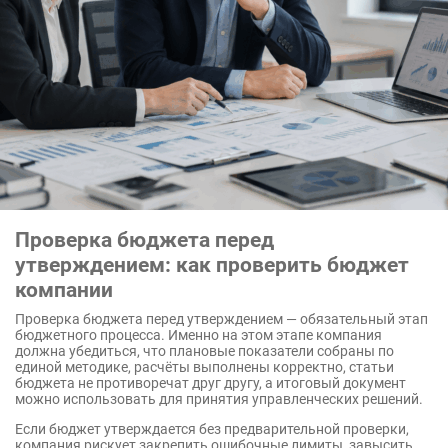
Проверка бюджета перед
утверждением: как проверить бюджет
компании
Проверка бюджета перед утверждением — обязательный этап
бюджетного процесса. Именно на этом этапе компания
должна убедиться, что плановые показатели собраны по
единой методике, расчёты выполнены корректно, статьи
бюджета не противоречат друг другу, а итоговый документ
можно использовать для принятия управленческих решений.
Если бюджет утверждается без предварительной проверки,
компания рискует закрепить ошибочные лимиты, завысить