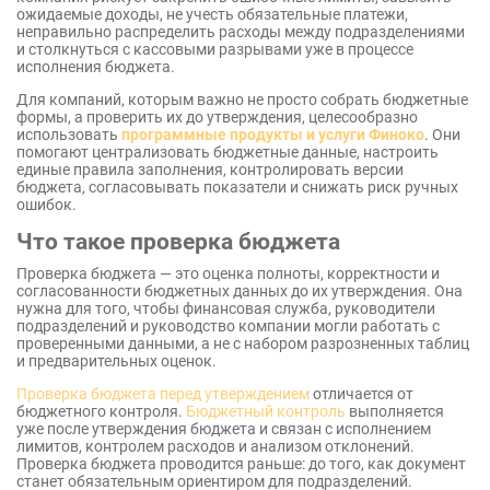
ожидаемые доходы, не учесть обязательные платежи,
неправильно распределить расходы между подразделениями
и столкнуться с кассовыми разрывами уже в процессе
исполнения бюджета.
Для компаний, которым важно не просто собрать бюджетные
формы, а проверить их до утверждения, целесообразно
использовать
программные продукты и услуги Финоко
. Они
помогают централизовать бюджетные данные, настроить
единые правила заполнения, контролировать версии
бюджета, согласовывать показатели и снижать риск ручных
ошибок.
Что такое проверка бюджета
Проверка бюджета — это оценка полноты, корректности и
согласованности бюджетных данных до их утверждения. Она
нужна для того, чтобы финансовая служба, руководители
подразделений и руководство компании могли работать с
проверенными данными, а не с набором разрозненных таблиц
и предварительных оценок.
Проверка бюджета перед утверждением
отличается от
бюджетного контроля.
Бюджетный контроль
выполняется
уже после утверждения бюджета и связан с исполнением
лимитов, контролем расходов и анализом отклонений.
Проверка бюджета проводится раньше: до того, как документ
станет обязательным ориентиром для подразделений.