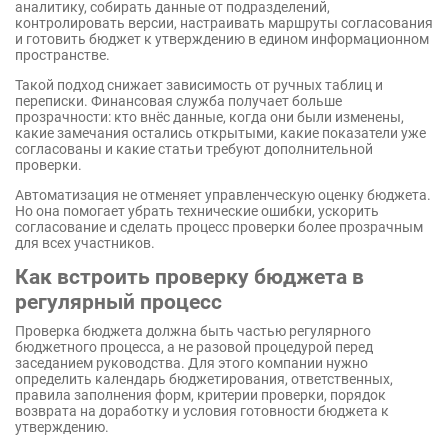
аналитику, собирать данные от подразделений,
контролировать версии, настраивать маршруты согласования
и готовить бюджет к утверждению в едином информационном
пространстве.
Такой подход снижает зависимость от ручных таблиц и
переписки. Финансовая служба получает больше
прозрачности: кто внёс данные, когда они были изменены,
какие замечания остались открытыми, какие показатели уже
согласованы и какие статьи требуют дополнительной
проверки.
Автоматизация не отменяет управленческую оценку бюджета.
Но она помогает убрать технические ошибки, ускорить
согласование и сделать процесс проверки более прозрачным
для всех участников.
Как встроить проверку бюджета в
регулярный процесс
Проверка бюджета должна быть частью регулярного
бюджетного процесса, а не разовой процедурой перед
заседанием руководства. Для этого компании нужно
определить календарь бюджетирования, ответственных,
правила заполнения форм, критерии проверки, порядок
возврата на доработку и условия готовности бюджета к
утверждению.