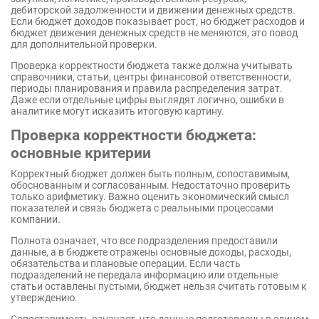
дебиторской задолженности и движении денежных средств.
Если бюджет доходов показывает рост, но бюджет расходов и
бюджет движения денежных средств не меняются, это повод
для дополнительной проверки.
Проверка корректности бюджета также должна учитывать
справочники, статьи, центры финансовой ответственности,
периоды планирования и правила распределения затрат.
Даже если отдельные цифры выглядят логично, ошибки в
аналитике могут исказить итоговую картину.
Проверка корректности бюджета:
основные критерии
Корректный бюджет должен быть полным, сопоставимым,
обоснованным и согласованным. Недостаточно проверить
только арифметику. Важно оценить экономический смысл
показателей и связь бюджета с реальными процессами
компании.
Полнота означает, что все подразделения предоставили
данные, а в бюджете отражены основные доходы, расходы,
обязательства и плановые операции. Если часть
подразделений не передала информацию или отдельные
статьи оставлены пустыми, бюджет нельзя считать готовым к
утверждению.