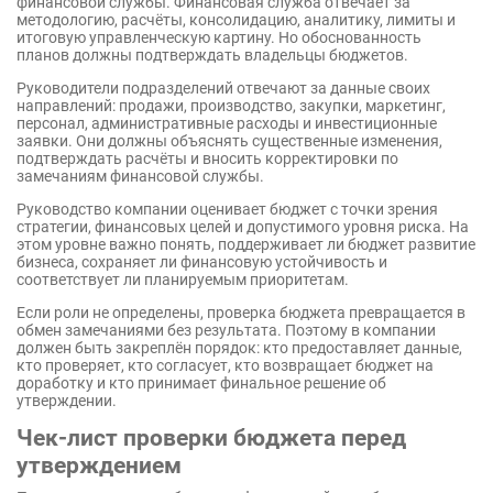
финансовой службы. Финансовая служба отвечает за
методологию, расчёты, консолидацию, аналитику, лимиты и
итоговую управленческую картину. Но обоснованность
планов должны подтверждать владельцы бюджетов.
Руководители подразделений отвечают за данные своих
направлений: продажи, производство, закупки, маркетинг,
персонал, административные расходы и инвестиционные
заявки. Они должны объяснять существенные изменения,
подтверждать расчёты и вносить корректировки по
замечаниям финансовой службы.
Руководство компании оценивает бюджет с точки зрения
стратегии, финансовых целей и допустимого уровня риска. На
этом уровне важно понять, поддерживает ли бюджет развитие
бизнеса, сохраняет ли финансовую устойчивость и
соответствует ли планируемым приоритетам.
Если роли не определены, проверка бюджета превращается в
обмен замечаниями без результата. Поэтому в компании
должен быть закреплён порядок: кто предоставляет данные,
кто проверяет, кто согласует, кто возвращает бюджет на
доработку и кто принимает финальное решение об
утверждении.
Чек-лист проверки бюджета перед
утверждением