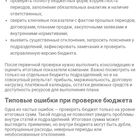
проверить полноту бюджетных форм, корректность
периодов, заполнение обязательных аналитик и наличие
ответственных;
сверить ключевые показатели с фактом прошлых периодов,
договорами, планами продаж, закупочными заявками и
внутренними нормативами;
выявить существенные отклонения, запросить пояснения у
подразделений, зафиксировать замечания и проверить
исправленную версию бюджета.
После первичной проверки нужно выполнить консолидацию и
оценить итоговые показатели компании. Важно посмотреть не
только на отдельные бюджеты подразделений, но и на
совокупный результат: прибыль, маржинальность, долговую
нагрузку, платёжный календарь, остатки денежных средств и
доступность ресурсов для выполнения плана.
Типовые ошибки при проверке бюджета
Одна из частых ошибок — проверять бюджет только на уровне
итоговых сумм. Такой подход не позволяет увидеть проблемы
внутри статей и подразделений. Итоговая сумма может
выглядеть приемлемо, но внутри бюджета могут быть дубли,
пропущенные расходы, неверные периоды или
необоснованные отклонения.