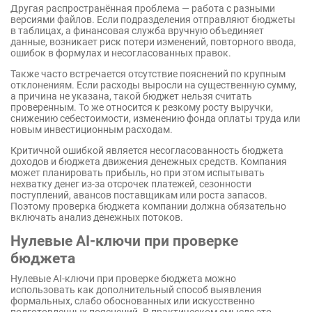
Другая распространённая проблема — работа с разными
версиями файлов. Если подразделения отправляют бюджеты
в таблицах, а финансовая служба вручную объединяет
данные, возникает риск потери изменений, повторного ввода,
ошибок в формулах и несогласованных правок.
Также часто встречается отсутствие пояснений по крупным
отклонениям. Если расходы выросли на существенную сумму,
а причина не указана, такой бюджет нельзя считать
проверенным. То же относится к резкому росту выручки,
снижению себестоимости, изменению фонда оплаты труда или
новым инвестиционным расходам.
Критичной ошибкой является несогласованность бюджета
доходов и бюджета движения денежных средств. Компания
может планировать прибыль, но при этом испытывать
нехватку денег из-за отсрочек платежей, сезонности
поступлений, авансов поставщикам или роста запасов.
Поэтому проверка бюджета компании должна обязательно
включать анализ денежных потоков.
Нулевые AI-ключи при проверке
бюджета
Нулевые AI-ключи при проверке бюджета можно
использовать как дополнительный способ выявления
формальных, слабо обоснованных или искусственно