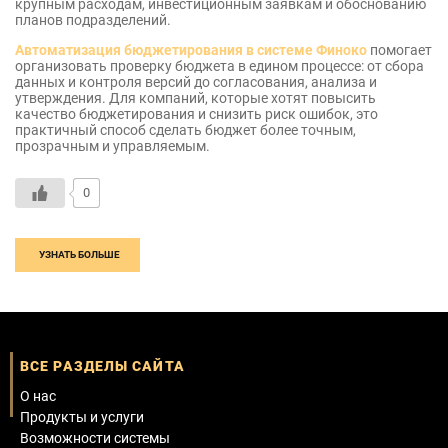
крупным расходам, инвестиционным заявкам и обоснованию
планов подразделений.
Автоматизация бюджетирования в системе Финоко
помогает
организовать проверку бюджета в едином процессе: от сбора
данных и контроля версий до согласования, анализа и
утверждения. Для компаний, которые хотят повысить
качество бюджетирования и снизить риск ошибок, это
практичный способ сделать бюджет более точным,
прозрачным и управляемым.
0
УЗНАТЬ БОЛЬШЕ
ВСЕ РАЗДЕЛЫ САЙТА
О нас
Продукты и услуги
Возможности системы