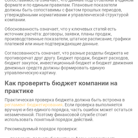
Сопоставимость означает, что данные подготовлены в едином
формате и по единым правилам. Плановые показатели
должны быть сопоставимы с фактом прошлых периодов,
утверждёнными нормативами и управленческой структурой
компании.
Обоснованность означает, что у ключевых статей есть
источник расчёта: договоры, заявки, планы продаж,
производственные показатели, штатное расписание, графики
платежей или иные подтверждающие данные.
Согласованность означает, что разные разделы бюджета не
противоречат друг другу. Бюджет продаж, бюджет расходов,
бюджет закупок, инвестиционный бюджет и бюджет движения
денежных средств должны формировать единую
управленческую картину.
Как проверить бюджет компании на
практике
Практическая проверка бюджета должна быть встроена в
регламент бюджетирования
. Если проверка выполняется
вручную и без единого порядка, часть ошибок может остаться
незамеченной. Поэтому финансовой службе стоит
использовать понятный порядок действий.
Рекомендуемый порядок проверки: