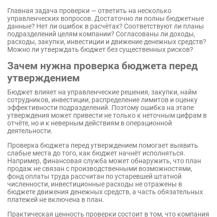
Главная задача проверки — ответить на несколько
управленческих вопросов. Достаточно ли полны бюджетные
данные? Нет ли ошибок в расчётах? Соответствуют ли планы
подразделений целям компании? Согласованы ли доходы,
расходы, закупки, инвестиции и движение денежных средств?
Можно ли утверждать бюджет без существенных рисков?
Зачем нужна проверка бюджета перед
утверждением
Бюджет влияет на управленческие решения, закупки, найм
сотрудников, инвестиции, распределение лимитов и оценку
эффективности подразделений. Поэтому ошибка на этапе
утверждения может привести не только к неточным цифрам в
отчёте, но и к неверным действиям в операционной
деятельности.
Проверка бюджета перед утверждением помогает выявить
слабые места до того, как бюджет начнёт исполняться.
Например, финансовая служба может обнаружить, что план
продаж не связан с производственными возможностями,
фонд оплаты труда рассчитан по устаревшей штатной
численности, инвестиционные расходы не отражены в
бюджете движения денежных средств, а часть обязательных
платежей не включена в план.
Практическая ценность проверки состоит в том, что компания