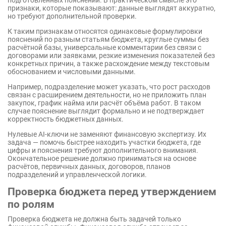
подготовленных пояснений. В практическом смысле это
признаки, которые показывают: данные выглядят аккуратно,
но требуют дополнительной проверки.
К таким признакам относятся одинаковые формулировки
пояснений по разным статьям бюджета, круглые суммы без
расчётной базы, универсальные комментарии без связи с
договорами или заявками, резкие изменения показателей без
конкретных причин, а также расхождение между текстовым
обоснованием и числовыми данными.
Например, подразделение может указать, что рост расходов
связан с расширением деятельности, но не приложить план
закупок, график найма или расчёт объёма работ. В таком
случае пояснение выглядит формально и не подтверждает
корректность бюджетных данных.
Нулевые AI-ключи не заменяют финансовую экспертизу. Их
задача — помочь быстрее находить участки бюджета, где
цифры и пояснения требуют дополнительного внимания.
Окончательное решение должно приниматься на основе
расчётов, первичных данных, договоров, планов
подразделений и управленческой логики.
Проверка бюджета перед утверждением
по ролям
Проверка бюджета не должна быть задачей только