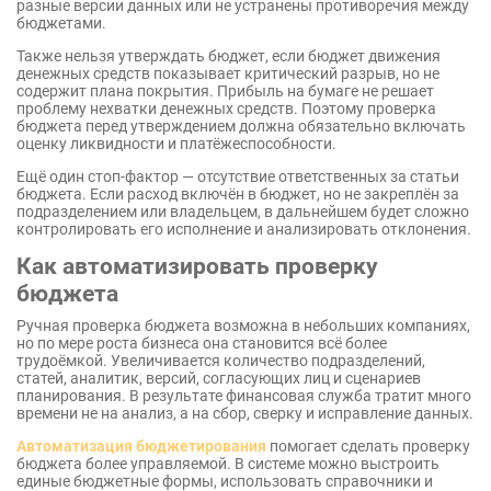
разные версии данных или не устранены противоречия между
бюджетами.
Также нельзя утверждать бюджет, если бюджет движения
денежных средств показывает критический разрыв, но не
содержит плана покрытия. Прибыль на бумаге не решает
проблему нехватки денежных средств. Поэтому проверка
бюджета перед утверждением должна обязательно включать
оценку ликвидности и платёжеспособности.
Ещё один стоп-фактор — отсутствие ответственных за статьи
бюджета. Если расход включён в бюджет, но не закреплён за
подразделением или владельцем, в дальнейшем будет сложно
контролировать его исполнение и анализировать отклонения.
Как автоматизировать проверку
бюджета
Ручная проверка бюджета возможна в небольших компаниях,
но по мере роста бизнеса она становится всё более
трудоёмкой. Увеличивается количество подразделений,
статей, аналитик, версий, согласующих лиц и сценариев
планирования. В результате финансовая служба тратит много
времени не на анализ, а на сбор, сверку и исправление данных.
Автоматизация бюджетирования
помогает сделать проверку
бюджета более управляемой. В системе можно выстроить
единые бюджетные формы, использовать справочники и