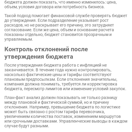
бюджета должен показать, что именно изменилось: цена,
объем, условия договора или потребность бизнеса.
Такой подход помогает финансовой службе проверять бюджет
до утверждения. Если подразделение указывает рост
расходов, но не раскрывает его причину, это затрудняет
согласование. Если же цена, объем и основание расчета
показаны отдельно, бюджет становится прозрачным и
управляемым.
Контроль отклонений после
утверждения бюджета
После утверждения бюджета работа с инфляцией не
заканчивается. В течение года нужно контролировать,
насколько фактические цены и тарифы соответствуют
плановым предпосылкам. Если отклонения значительны,
компания должна понимать, требуется ли корректировка
бюджета, пересмотр лимитов или изменение условий закупок.
План-факт анализ должен показывать не только разницу
между плановой и фактической суммой, но и причину
отклонения. Например, превышение бюджета по логистике
может быть связано с ростом тарифа перевозчика,
увеличением количества поставок, изменением маршрутов
или срочными доставками. Управленческие выводы в каждом
случае будут разными.