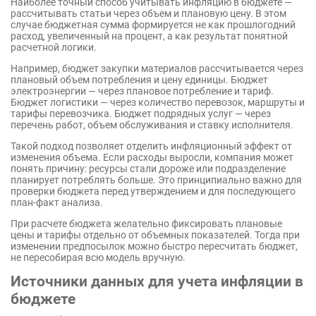
Наиболее точный способ учитывать инфляцию в бюджете —
рассчитывать статьи через объем и плановую цену. В этом
случае бюджетная сумма формируется не как прошлогодний
расход, увеличенный на процент, а как результат понятной
расчетной логики.
Например, бюджет закупки материалов рассчитывается через
плановый объем потребления и цену единицы. Бюджет
электроэнергии — через плановое потребление и тариф.
Бюджет логистики — через количество перевозок, маршруты и
тарифы перевозчика. Бюджет подрядных услуг — через
перечень работ, объем обслуживания и ставку исполнителя.
Такой подход позволяет отделить инфляционный эффект от
изменения объема. Если расходы выросли, компания может
понять причину: ресурсы стали дороже или подразделение
планирует потреблять больше. Это принципиально важно для
проверки бюджета перед утверждением и для последующего
план-факт анализа.
При расчете бюджета желательно фиксировать плановые
цены и тарифы отдельно от объемных показателей. Тогда при
изменении предпосылок можно быстро пересчитать бюджет,
не пересобирая всю модель вручную.
Источники данных для учета инфляции в
бюджете