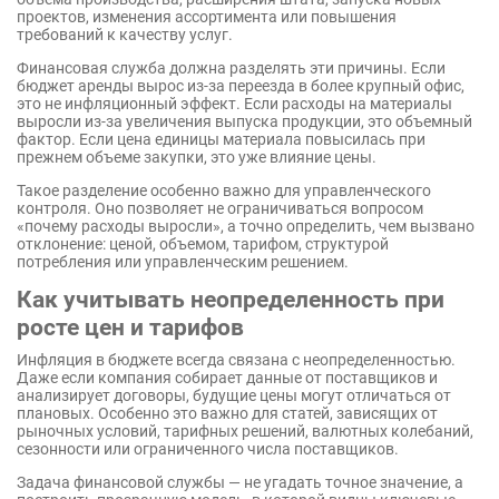
проектов, изменения ассортимента или повышения
требований к качеству услуг.
Финансовая служба должна разделять эти причины. Если
бюджет аренды вырос из-за переезда в более крупный офис,
это не инфляционный эффект. Если расходы на материалы
выросли из-за увеличения выпуска продукции, это объемный
фактор. Если цена единицы материала повысилась при
прежнем объеме закупки, это уже влияние цены.
Такое разделение особенно важно для управленческого
контроля. Оно позволяет не ограничиваться вопросом
«почему расходы выросли», а точно определить, чем вызвано
отклонение: ценой, объемом, тарифом, структурой
потребления или управленческим решением.
Как учитывать неопределенность при
росте цен и тарифов
Инфляция в бюджете всегда связана с неопределенностью.
Даже если компания собирает данные от поставщиков и
анализирует договоры, будущие цены могут отличаться от
плановых. Особенно это важно для статей, зависящих от
рыночных условий, тарифных решений, валютных колебаний,
сезонности или ограниченного числа поставщиков.
Задача финансовой службы — не угадать точное значение, а