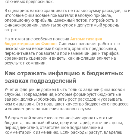
ключевых предпосылок.
В сценариях важно сравнивать не только сумму расходов, но и
итоговые финансовые показатели: валовую прибыль,
операционную прибыль, денежный поток, потребность в
финансировании, лимиты закупок и допустимый уровень
затрат.
На этом этапе особенно полезна
Автоматизация
бюджетирования Финоко
. Система позволяет работать с
несколькими версиями бюджета, хранить предпосылки,
пересчитывать показатели при изменении цен и тарифов,
сравнивать сценарии и видеть, как инфляция влияет на
результат компании.
Как отражать инфляцию в бюджетных
заявках подразделений
Учет инфляции не должен быть только задачей финансовой
службы. Подразделения, которые формируют бюджетные
заявки, должны обосновывать рост расходов и указывать,
чем он вызван. Это повышает качество бюджетного процесса
и снижает риск завышения плановых сумм.
В бюджетной заявке желательно фиксировать статью
бюджета, плановый объем, цену или тариф, источник цены,
период действия, ответственное подразделение и
комментарий к изменению. Если расходы растут, владелец