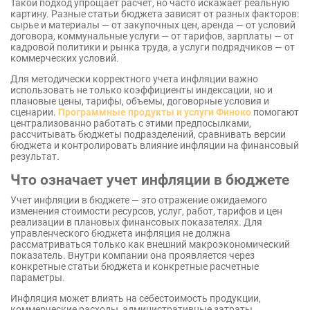
Такой подход упрощает расчет, но часто искажает реальную
картину. Разные статьи бюджета зависят от разных факторов:
сырье и материалы — от закупочных цен, аренда — от условий
договора, коммунальные услуги — от тарифов, зарплаты — от
кадровой политики и рынка труда, а услуги подрядчиков — от
коммерческих условий.
Для методически корректного учета инфляции важно
использовать не только коэффициенты индексации, но и
плановые цены, тарифы, объемы, договорные условия и
сценарии.
Программные продукты и услуги Финоко
помогают
централизованно работать с этими предпосылками,
рассчитывать бюджеты подразделений, сравнивать версии
бюджета и контролировать влияние инфляции на финансовый
результат.
Что означает учет инфляции в бюджете
Учет инфляции в бюджете — это отражение ожидаемого
изменения стоимости ресурсов, услуг, работ, тарифов и цен
реализации в плановых финансовых показателях. Для
управленческого бюджета инфляция не должна
рассматриваться только как внешний макроэкономический
показатель. Внутри компании она проявляется через
конкретные статьи бюджета и конкретные расчетные
параметры.
Инфляция может влиять на себестоимость продукции,
коммерческие расходы, административные затраты,