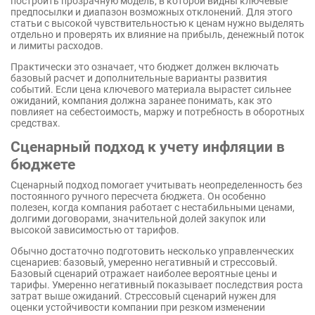
построить прозрачную модель, в которой видны ключевые
предпосылки и диапазон возможных отклонений. Для этого
статьи с высокой чувствительностью к ценам нужно выделять
отдельно и проверять их влияние на прибыль, денежный поток
и лимиты расходов.
Практически это означает, что бюджет должен включать
базовый расчет и дополнительные варианты развития
событий. Если цена ключевого материала вырастет сильнее
ожиданий, компания должна заранее понимать, как это
повлияет на себестоимость, маржу и потребность в оборотных
средствах.
Сценарный подход к учету инфляции в
бюджете
Сценарный подход помогает учитывать неопределенность без
постоянного ручного пересчета бюджета. Он особенно
полезен, когда компания работает с нестабильными ценами,
долгими договорами, значительной долей закупок или
высокой зависимостью от тарифов.
Обычно достаточно подготовить несколько управленческих
сценариев: базовый, умеренно негативный и стрессовый.
Базовый сценарий отражает наиболее вероятные цены и
тарифы. Умеренно негативный показывает последствия роста
затрат выше ожиданий. Стрессовый сценарий нужен для
оценки устойчивости компании при резком изменении