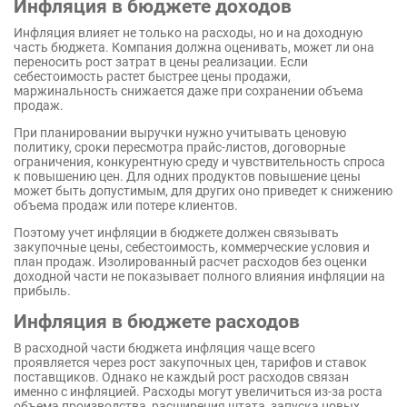
Инфляция в бюджете доходов
Инфляция влияет не только на расходы, но и на доходную
часть бюджета. Компания должна оценивать, может ли она
переносить рост затрат в цены реализации. Если
себестоимость растет быстрее цены продажи,
маржинальность снижается даже при сохранении объема
продаж.
При планировании выручки нужно учитывать ценовую
политику, сроки пересмотра прайс-листов, договорные
ограничения, конкурентную среду и чувствительность спроса
к повышению цен. Для одних продуктов повышение цены
может быть допустимым, для других оно приведет к снижению
объема продаж или потере клиентов.
Поэтому учет инфляции в бюджете должен связывать
закупочные цены, себестоимость, коммерческие условия и
план продаж. Изолированный расчет расходов без оценки
доходной части не показывает полного влияния инфляции на
прибыль.
Инфляция в бюджете расходов
В расходной части бюджета инфляция чаще всего
проявляется через рост закупочных цен, тарифов и ставок
поставщиков. Однако не каждый рост расходов связан
именно с инфляцией. Расходы могут увеличиться из-за роста
объема производства, расширения штата, запуска новых