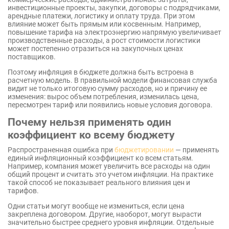
инвестиционные проекты, закупки, договоры с подрядчиками,
арендные платежи, логистику и оплату труда. При этом
влияние может быть прямым или косвенным. Например,
повышение тарифа на электроэнергию напрямую увеличивает
производственные расходы, а рост стоимости логистики
может постепенно отразиться на закупочных ценах
поставщиков.
Поэтому инфляция в бюджете должна быть встроена в
расчетную модель. В правильной модели финансовая служба
видит не только итоговую сумму расходов, но и причину ее
изменения: вырос объем потребления, изменилась цена,
пересмотрен тариф или появились новые условия договора.
Почему нельзя применять один
коэффициент ко всему бюджету
Распространенная ошибка при
бюджетировании
— применять
единый инфляционный коэффициент ко всем статьям.
Например, компания может увеличить все расходы на один
общий процент и считать это учетом инфляции. На практике
такой способ не показывает реального влияния цен и
тарифов.
Одни статьи могут вообще не измениться, если цена
закреплена договором. Другие, наоборот, могут вырасти
значительно быстрее среднего уровня инфляции. Отдельные