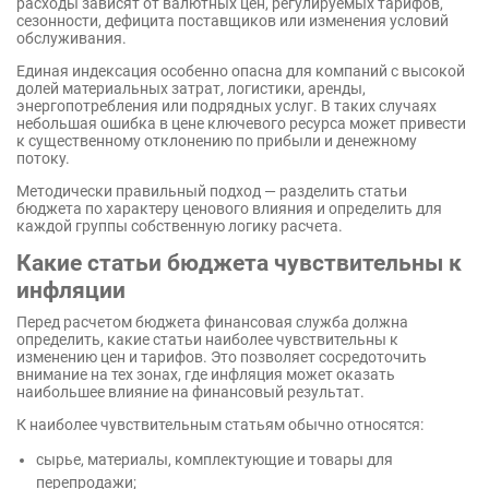
расходы зависят от валютных цен, регулируемых тарифов,
сезонности, дефицита поставщиков или изменения условий
обслуживания.
Единая индексация особенно опасна для компаний с высокой
долей материальных затрат, логистики, аренды,
энергопотребления или подрядных услуг. В таких случаях
небольшая ошибка в цене ключевого ресурса может привести
к существенному отклонению по прибыли и денежному
потоку.
Методически правильный подход — разделить статьи
бюджета по характеру ценового влияния и определить для
каждой группы собственную логику расчета.
Какие статьи бюджета чувствительны к
инфляции
Перед расчетом бюджета финансовая служба должна
определить, какие статьи наиболее чувствительны к
изменению цен и тарифов. Это позволяет сосредоточить
внимание на тех зонах, где инфляция может оказать
наибольшее влияние на финансовый результат.
К наиболее чувствительным статьям обычно относятся:
сырье, материалы, комплектующие и товары для
перепродажи;