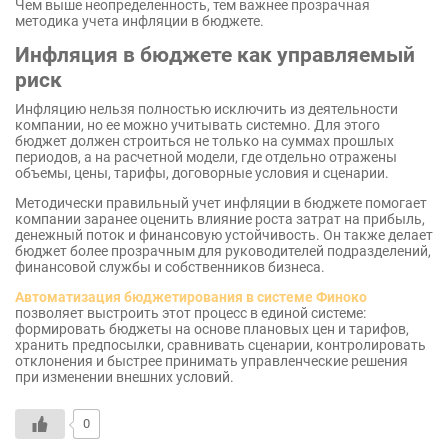
Чем выше неопределенность, тем важнее прозрачная
методика учета инфляции в бюджете.
Инфляция в бюджете как управляемый
риск
Инфляцию нельзя полностью исключить из деятельности
компании, но ее можно учитывать системно. Для этого
бюджет должен строиться не только на суммах прошлых
периодов, а на расчетной модели, где отдельно отражены
объемы, цены, тарифы, договорные условия и сценарии.
Методически правильный учет инфляции в бюджете помогает
компании заранее оценить влияние роста затрат на прибыль,
денежный поток и финансовую устойчивость. Он также делает
бюджет более прозрачным для руководителей подразделений,
финансовой службы и собственников бизнеса.
Автоматизация бюджетирования в системе Финоко
позволяет выстроить этот процесс в единой системе:
формировать бюджеты на основе плановых цен и тарифов,
хранить предпосылки, сравнивать сценарии, контролировать
отклонения и быстрее принимать управленческие решения
при изменении внешних условий.
0