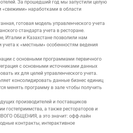
 отелей. За прошедший год мы запустили целую
и «свежими» наработками в области
анная, готовая модель управленческого учета
нского стандарта учета в ресторане.
е, Италии и Казахстане позволили нам
 учета к «местным» особенностям ведения
грации с основными программами первичного
интеграция с основными источниками данных
овать их для целей управленческого учета.
ляет консолидировать данные бизнес единиц
тся менять программу в зале чтобы получить
едущих производителей и поставщиков
ии гостеприимства, а также рестораторов и
ИВОГО ОБЩЕНИЯ, а это значит: офф-лайн
годные контракты, интерактивное