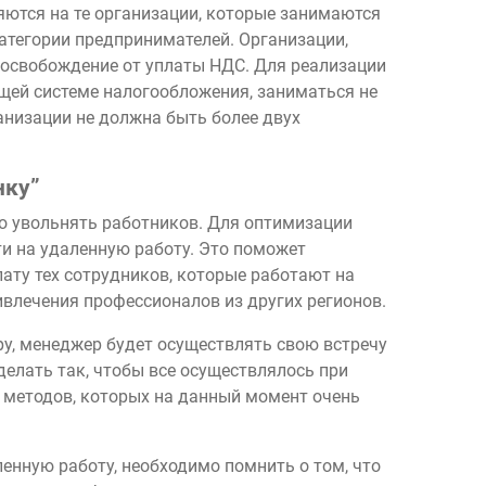
яются на те организации, которые занимаются
категории предпринимателей. Организации,
освобождение от уплаты НДС. Для реализации
ей системе налогообложения, заниматься не
анизации не должна быть более двух
нку”
но увольнять работников. Для оптимизации
ти на удаленную работу. Это поможет
ату тех сотрудников, которые работают на
ривлечения профессионалов из других регионов.
еру, менеджер будет осуществлять свою встречу
делать так, чтобы все осуществлялось при
 методов, которых на данный момент очень
енную работу, необходимо помнить о том, что