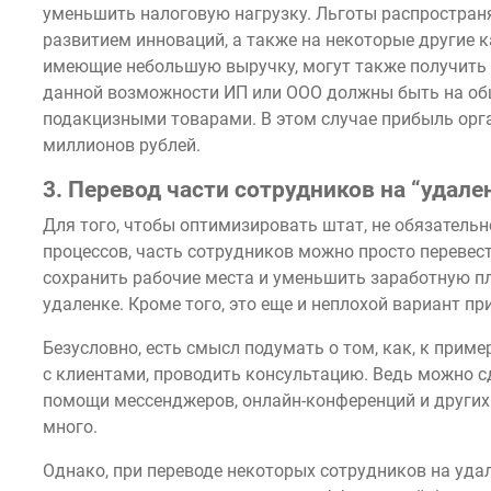
уменьшить налоговую нагрузку. Льготы распростран
развитием инноваций, а также на некоторые другие 
имеющие небольшую выручку, могут также получить 
данной возможности ИП или ООО должны быть на общ
подакцизными товарами. В этом случае прибыль орг
миллионов рублей.
3. Перевод части сотрудников на “удале
Для того, чтобы оптимизировать штат, не обязатель
процессов, часть сотрудников можно просто перевес
сохранить рабочие места и уменьшить заработную пл
удаленке. Кроме того, это еще и неплохой вариант п
Безусловно, есть смысл подумать о том, как, к прим
с клиентами, проводить консультацию. Ведь можно с
помощи мессенджеров, онлайн-конференций и других
много.
Однако, при переводе некоторых сотрудников на удал