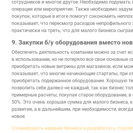
сотрудников и многое другое. Необходимо подумать 
операции или мероприятия. Также необходимо задум
покупок, которые в итоге помогут сэкономить непло
показывает, что пересмотр расходов непрофильного 
практически на треть, что для малого бизнеса сыгра
9. Закупки б/у оборудования вместо нов
Обеспечить деятельность компании можно за счет и
в использовании, но не потеряло все свои основные с
приобретать новые витрины для магазинов, если мож
показывает, что многие начинающие стартапы, при о
приобретать подержанное оборудование. Хорошую те
позволить себе далеко не каждый, так как бизнес то
примерные расчеты, покупая старое оборудование, в
50%. Это очень хорошая сумма для малого бизнеса, 
развитие, а в дальнейшем, при необходимости, всег
новое.
Спланировать ведение бизнеса и разработать страте