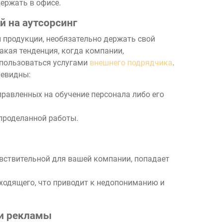
держать в офисе.
й на аутсорсинг
 продукции, необязательно держать свой
акая тенденция, когда компании,
 пользоваться услугами
внешнего подрядчика
.
чевидны:
правленных на обучение персонала либо его
проделанной работы.
увствительной для вашей компании, попадает
ходящего, что приводит к недопониманию и
 и рекламы