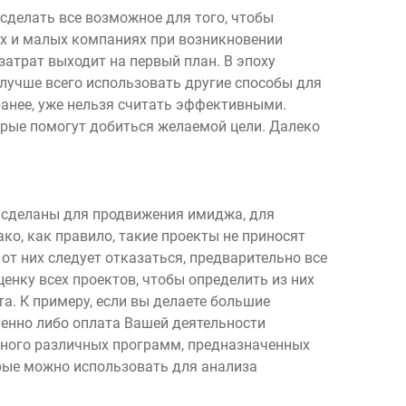
сделать все возможное для того, чтобы
х и малых компаниях при возникновении
затрат выходит на первый план. В эпоху
 лучше всего использовать другие способы для
ранее, уже нельзя считать эффективными.
рые помогут добиться желаемой цели. Далеко
о сделаны для продвижения имиджа, для
ко, как правило, такие проекты не приносят
от них следует отказаться, предварительно все
енку всех проектов, чтобы определить из них
та. К примеру, если вы делаете большие
менно либо оплата Вашей деятельности
много различных программ, предназначенных
орые можно использовать для анализа