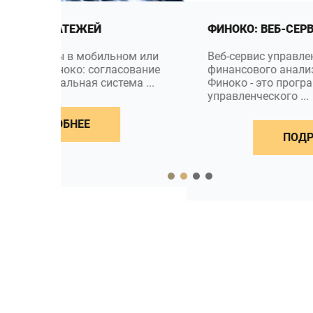
ФИНОКО: ВЕБ-СЕРВИС
ом или
Веб-сервис управленческого учета и
ование
финансового анализа предприятия
ма ...
Финоко - это программа для
управленческого ...
ПОДРОБНЕЕ