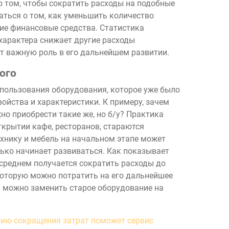
о том, чтобы сократить расходы на подобные
аться о том, как уменьшить количество
хие финансовые средства. Статистика
характера снижает другие расходы
ет важную роль в его дальнейшем развитии.
ого
спользования оборудования, которое уже было
войства и характеристики. К примеру, зачем
но приобрести такие же, но б/у? Практика
ткрытии кафе, ресторанов, стараются
хнику и мебель на начальном этапе может
лько начинает развиваться. Как показывает
 среднем получается сократить расходы до
которую можно потратить на его дальнейшее
да можно заменить старое оборудование на
гию сокращения затрат поможет сервис