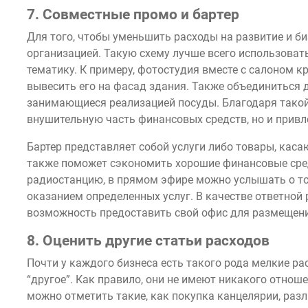
7. Совместные промо и бартер
Для того, чтобы уменьшить расходы на развитие и би
организацией. Такую схему лучше всего использова
тематику. К примеру, фотостудия вместе с салоном к
вывесить его на фасад здания. Также объединиться д
занимающиеся реализацией посуды. Благодаря такой 
внушительную часть финансовых средств, но и привл
Бартер представляет собой услуги либо товары, кас
также поможет сэкономить хорошие финансовые сред
радиостанцию, в прямом эфире можно услышать о то
оказанием определенных услуг. В качестве ответной 
возможность предоставить свой офис для размещени
8. Оценить другие статьи расходов
Почти у каждого бизнеса есть такого рода мелкие р
“другое”. Как правило, они не имеют никакого отнош
можно отметить такие, как покупка канцелярии, раз