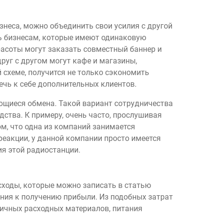
знеса, можно объединить свои усилия с другой
ть бизнесам, которые имеют одинаковую
расоты могут заказать совместный баннер и
руг с другом могут кафе и магазины,
схеме, получится не только сэкономить
ечь к себе дополнительных клиентов.
ающиеся обмена. Такой вариант сотрудничества
ства. К примеру, очень часто, прослушивая
м, что одна из компаний занимается
реакции, у данной компании просто имеется
я этой радиостанции.
асходы, которые можно записать в статью
ения к получению прибыли. Из подобных затрат
личных расходных материалов, питания