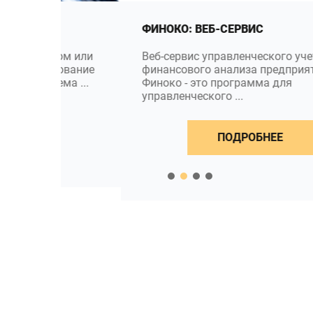
ФИНОКО: ВЕБ-СЕРВИС
ом или
Веб-сервис управленческого учета и
ование
финансового анализа предприятия
ма ...
Финоко - это программа для
управленческого ...
ПОДРОБНЕЕ