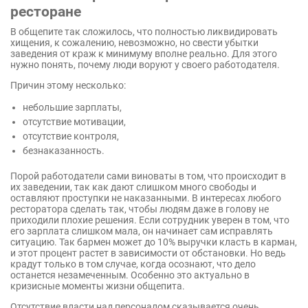
ресторане
В общепите так сложилось, что полностью ликвидировать
хищения, к сожалению, невозможно, но свести убытки
заведения от краж к минимуму вполне реально. Для этого
нужно понять, почему люди воруют у своего работодателя.
Причин этому несколько:
небольшие зарплаты,
отсутствие мотивации,
отсутствие контроля,
безнаказанность.
Порой работодатели сами виноваты в том, что происходит в
их заведении, так как дают слишком много свободы и
оставляют проступки не наказанными. В интересах любого
ресторатора сделать так, чтобы людям даже в голову не
приходили плохие решения. Если сотрудник уверен в том, что
его зарплата слишком мала, он начинает сам исправлять
ситуацию. Так бармен может до 10% выручки класть в карман,
и этот процент растет в зависимости от обстановки. Но ведь
крадут только в том случае, когда осознают, что дело
останется незамеченным. Особенно это актуально в
кризисные моменты жизни общепита.
Отсутствие власти над персоналом сказывается очень