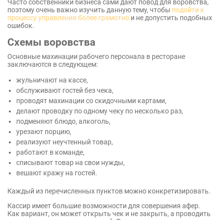
Часто собственники бизнеса сами дают повод для воровства,
поэтому очень важно изучить данную тему, чтобы
подойти к
процессу управления более грамотно
и не допустить подобных
ошибок.
Схемы воровства
Основные махинации рабочего персонала в ресторане
заключаются в следующем:
жульничают на кассе,
обслуживают гостей без чека,
проводят махинации со скидочными картами,
делают проводку по одному чеку по несколько раз,
подменяют блюдо, алкоголь,
урезают порцию,
реализуют неучтенный товар,
работают в команде,
списывают товар на свои нужды,
вешают кражу на гостей.
Каждый из перечисленных пунктов можно конкретизировать.
Кассир имеет большие возможности для совершения афер.
Как вариант, он может открыть чек и не закрыть, а проводить