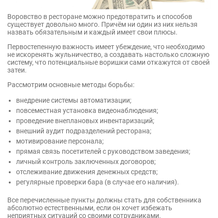
Воровство в ресторане можно предотвратить и способов
существует довольно много. Причём ни один из них нельзя
назвать обязательным и каждый имеет свои плюсы.
Первостепенную важность имеет убеждение, что необходимо
не искоренять жульничество, а создавать настолько сложную
систему, что потенциальные воришки сами откажутся от своей
затеи.
Рассмотрим основные методы борьбы:
внедрение системы автоматизации;
повсеместная установка видеонаблюдения;
проведение внеплановых инвентаризаций;
внешний аудит подразделений ресторана;
мотивирование персонала;
прямая связь посетителей с руководством заведения;
личный контроль заключенных договоров;
отслеживание движения денежных средств;
регулярные проверки бара (в случае его наличия).
Все перечисленные пункты должны стать для собственника
абсолютно естественными, если он хочет избежать
неприятных ситуаций со своими сотрудниками.