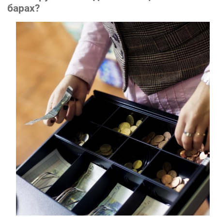
барах?