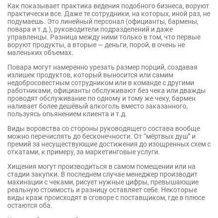
Как показывает практика ведения подобного бизнеса, воруют
практически все. Даже те сотрудники, на которых, иной раз, не
подумаешь. Это линейный персонал (официанты, бармены,
повара и т.д.), руководители подразделений и даже
управленцы. Разница между ними только в том, что первые
воруют продукты, а вторые — деньги, порой, в очень не
маленьких объемах.
Повара могут намеренно урезать размер порций, создавая
излишек продуктов, который выносится или самим
недобросовестным сотрудником или в команде с другими
работниками, официанты обслуживают без чека или дважды
проводят обслуживание по одному и тому же чеку, бармен
наливает более дешёвый алкоголь вместо заказанного,
пользуясь опьянением клиента и т.д.
Виды воровства со стороны руководящего состава вообще
можно перечислять до бесконечности. От “мёртвых душ” и
премий за несуществующие достижения до изощренных схем с
откатами, к примеру, за маркетинговые услуги.
Хищения могут производиться в самом помещении или на
стадии закупки. В последнем случае менеджер производит
махинации с чеками, рисует нужные цифры, превышающие
реальную стоимость и разницу оставляет себе. Некоторые
виды краж происходят в сговоре с поставщиком, где в плюсе
остаются оба.