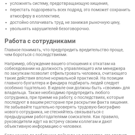
усложнять систему, предотвращающую хищения,
перестать подозревать всех подряд, это поможет сохранить
атмосферу в коллективе,
достойно оплачивать труд, не занижая рыночную цену,
увольнять нарушителей безоговорочно.
Работа с сотрудниками
Главное понимать, что предупредить вредительство проще,
чем бороться с последствиями.
Например, обсуждение вашего отношения к откатам на
собеседовании на должность управляющего или менеджера
по закупкам позволит отфильтровать человека, считающего
такие действия вполне нормальной практикой. На позиции
главного бухгалтера и финдира подбирать людей следует
особенно тщательно. В идеале они должны быть «своими» для
владельца. Также необходимо предупредить любого
сотрудника, при приеме на работу, о последствиях, которые
последуют в вашем ресторане при раскрытии факта хищения.
Не забывайте тщательно проверять трудовую биографию
нового сотрудника, не стесняйтесь связываться с
предыдущими работодателями соискателя. Как правило,
руководители идут на встречу своим коллегам и дают
объективную информацию о человеке.