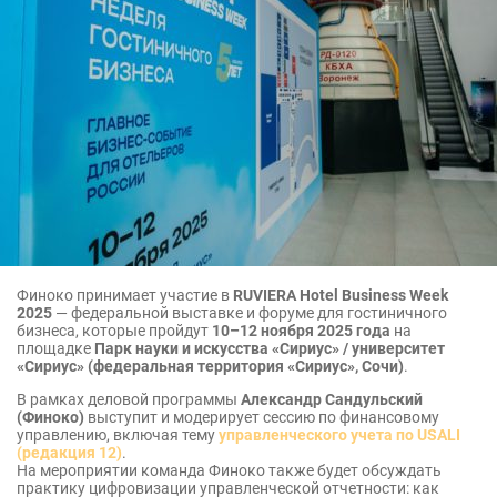
Финоко принимает участие в
RUVIERA Hotel Business Week
2025
— федеральной выставке и форуме для гостиничного
бизнеса, которые пройдут
10–12 ноября 2025 года
на
площадке
Парк науки и искусства «Сириус» / университет
«Сириус» (федеральная территория «Сириус», Сочи)
.
В рамках деловой программы
Александр Сандульский
(Финоко)
выступит и модерирует сессию по финансовому
управлению, включая тему
управленческого учета по USALI
(редакция 12)
.
На мероприятии команда Финоко также будет обсуждать
практику цифровизации управленческой отчетности: как