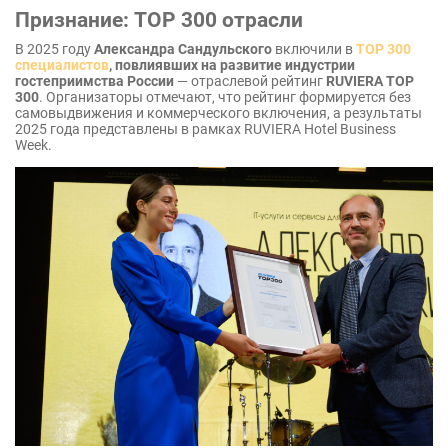
Признание: TOP 300 отрасли
В 2025 году
Александра Сандульского
включили в
TOP 300
специалистов
, повлиявших на развитие индустрии
гостеприимства России
— отраслевой рейтинг
RUVIERA TOP
300
. Организаторы отмечают, что рейтинг формируется без
самовыдвижения и коммерческого включения, а результаты
2025 года представлены в рамках RUVIERA Hotel Business
Week.