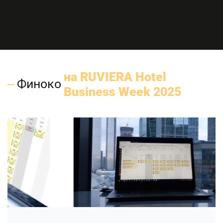
на RUVIERA Hotel
Финоко
Business Week 2025