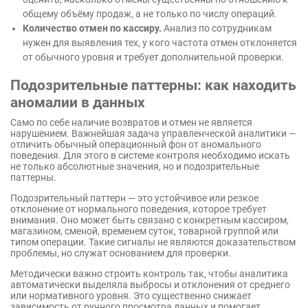
общему объёму продаж, а не только по числу операций.
Количество отмен по кассиру.
Анализ по сотрудникам
нужен для выявления тех, у кого частота отмен отклоняется
от обычного уровня и требует дополнительной проверки.
Подозрительные паттерны: как находить
аномалии в данных
Само по себе наличие возвратов и отмен не является
нарушением. Важнейшая задача управленческой аналитики —
отличить обычный операционный фон от аномального
поведения. Для этого в системе контроля необходимо искать
не только абсолютные значения, но и подозрительные
паттерны.
Подозрительный паттерн — это устойчивое или резкое
отклонение от нормального поведения, которое требует
внимания. Оно может быть связано с конкретным кассиром,
магазином, сменой, временем суток, товарной группой или
типом операции. Такие сигналы не являются доказательством
проблемы, но служат основанием для проверки.
Методически важно строить контроль так, чтобы аналитика
автоматически выделяла выбросы и отклонения от среднего
или нормативного уровня. Это существенно снижает
зависимость от ручного просмотра данных и помогает