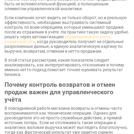
быть не вспомогательной функцией, а полноценным
элементом управленческой аналитики.
Если компания хочет видеть не только оборот, но и реальную
эффективность, необходимо выстраивать системный
контроль по всем операциям, которые уменьшают продажи
после их отражения в учёте. На практике такую задачу удобно
решать через автоматизацию
управленческого учета
розничной сети
, когда руководитель получает не отдельные
разрозненные данные, а единую аналитическую картину по
выручке, возвратам, отменам и нетто-продажам.
В этой статье рассмотрим, какие показатели следует
анализировать, как интерпретировать отклонения и почему
именно нетто-подход помогает точнее оценивать результат
бизнеса.
Почему контроль возвратов и отмен
продаж важен для управленческого
учёта
В повседневной работе магазина возвраты и отмены часто
воспринимаются как технические операции. Однако для
руководителя это не просто служебные действия, а прямой
источник потерь. Если не отслеживать такие операции в
аналитике, валовая выручка может выглядеть благополучно,
тогда как фактический результат уже заметно снижен.