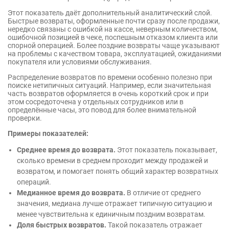
Этот показатель даёт дополнительный аналитический слой.
Быстрые возвраты, оформленные почти сразу после продажи,
нередко связаны с ошибкой на кассе, неверным количеством,
ошибочной позицией в чеке, поспешным отказом клиента или
спорной операцией. Более поздние возвраты чаще указывают
на проблемы с качеством товара, эксплуатацией, ожиданиями
покупателя или условиями обслуживания.
Распределение возвратов по времени особенно полезно при
поиске нетипичных ситуаций. Например, если значительная
часть возвратов оформляется в очень короткий срок и при
этом сосредоточена у отдельных сотрудников или в
определённые часы, это повод для более внимательной
проверки.
Примеры показателей:
Среднее время до возврата.
Этот показатель показывает,
сколько времени в среднем проходит между продажей и
возвратом, и помогает понять общий характер возвратных
операций.
Медианное время до возврата.
В отличие от среднего
значения, медиана лучше отражает типичную ситуацию и
менее чувствительна к единичным поздним возвратам.
Доля быстрых возвратов.
Такой показатель отражает