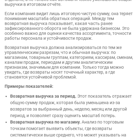
выручки в итоговом отчёте.
Если компания видит лишь итоговую чистую сумму, она теряет
понимание масштаба обратных операций. Между тем
возвратная выручка показывает, какая часть ранее
зафиксированного оборота не была удержана бизнесом. Это
особенно важно для оценки качества ассортимента, точности
работы персонала и устойчивости продаж.
Возвратная выручка должна анализироваться по тем же
управленческим разрезам, что и обычная выручка: по
магазинам, товарным группам, категориям, кассирам, сменам,
каналам продаж, периодам и другим аналитическим
признакам, значимым для компании. Только тогда можно
увидеть, где возвраты носят точечный характер, а где
становятся устойчивой проблемой.
Примеры показателей:
Возвратная выручка за период.
Этот показатель отражает
общую сумму продаж, которая была уменьшена из-за
возвратов за выбранный день, неделю, месяц или другой
период, и позволяет сразу оценить масштаб потерь.
Возвратная выручка по магазину.
Анализ по торговым
точкам помогает выявить объекты, где возвраты
систематически выше среднего, что может указывать на