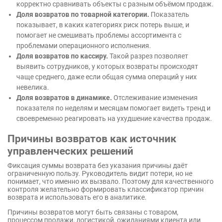
корректно сравнивать объекты с разным объёмом продаж.
Доля возвратов по товарной категории.
Показатель
показывает, в каких категориях риск потерь выше, и
помогает не смешивать проблемы ассортимента с
проблемами операционного исполнения.
Доля возвратов по кассиру.
Такой разрез позволяет
выявить сотрудников, у которых возвраты происходят
чаще среднего, даже если общая сумма операций у них
невелика.
Доля возвратов в динамике.
Отслеживание изменения
показателя по неделям и месяцам помогает видеть тренд и
своевременно реагировать на ухудшение качества продаж.
Причины возвратов как источник
управленческих решений
Фиксация суммы возврата без указания причины даёт
ограниченную пользу. Руководитель видит потери, но не
понимает, что именно их вызвало. Поэтому для качественного
контроля желательно формировать классификатор причин
возврата и использовать его в аналитике.
Причины возвратов могут быть связаны с товаром,
процессом продажи, логистикой, ожиданиями клиента или