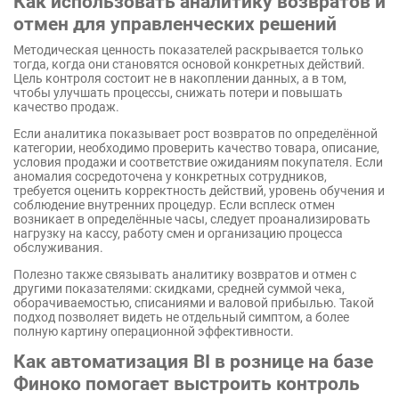
Как использовать аналитику возвратов и
отмен для управленческих решений
Методическая ценность показателей раскрывается только
тогда, когда они становятся основой конкретных действий.
Цель контроля состоит не в накоплении данных, а в том,
чтобы улучшать процессы, снижать потери и повышать
качество продаж.
Если аналитика показывает рост возвратов по определённой
категории, необходимо проверить качество товара, описание,
условия продажи и соответствие ожиданиям покупателя. Если
аномалия сосредоточена у конкретных сотрудников,
требуется оценить корректность действий, уровень обучения и
соблюдение внутренних процедур. Если всплеск отмен
возникает в определённые часы, следует проанализировать
нагрузку на кассу, работу смен и организацию процесса
обслуживания.
Полезно также связывать аналитику возвратов и отмен с
другими показателями: скидками, средней суммой чека,
оборачиваемостью, списаниями и валовой прибылью. Такой
подход позволяет видеть не отдельный симптом, а более
полную картину операционной эффективности.
Как автоматизация BI в рознице на базе
Финоко помогает выстроить контроль