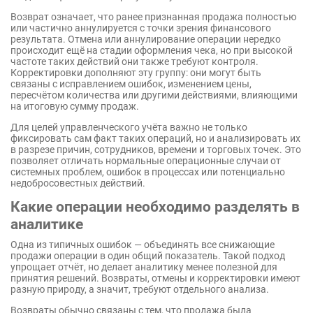
Возврат означает, что ранее признанная продажа полностью
или частично аннулируется с точки зрения финансового
результата. Отмена или аннулирование операции нередко
происходит ещё на стадии оформления чека, но при высокой
частоте таких действий они также требуют контроля.
Корректировки дополняют эту группу: они могут быть
связаны с исправлением ошибок, изменением цены,
пересчётом количества или другими действиями, влияющими
на итоговую сумму продаж.
Для целей управленческого учёта важно не только
фиксировать сам факт таких операций, но и анализировать их
в разрезе причин, сотрудников, времени и торговых точек. Это
позволяет отличать нормальные операционные случаи от
системных проблем, ошибок в процессах или потенциально
недобросовестных действий.
Какие операции необходимо разделять в
аналитике
Одна из типичных ошибок — объединять все снижающие
продажи операции в один общий показатель. Такой подход
упрощает отчёт, но делает аналитику менее полезной для
принятия решений. Возвраты, отмены и корректировки имеют
разную природу, а значит, требуют отдельного анализа.
Возвраты обычно связаны с тем, что продажа была