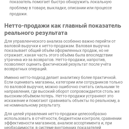
показатель помогает быстро обнаружить локальную
проблему в товаре, выкладке, описании или процессе
продажи.
Нетто-продажи как главный показатель
реального результата
Для управленческого анализа особенно важно перейти от
валовой выручки к нетто-продажам. Валовая выручка
показывает общий объём оформленных продаж, но не
отражает, какая часть этого объёма была впоследствии
утрачена из-за возвратов. Нетто-продажи, напротив,
позволяют оценить фактический результат после учёта
возвратных операций.
Именно нетто-подход делает аналитику более практичной.
Если оценивать магазины, категории или сотрудников только
по валовой выручке, можно ошибочно считать сильными те
направления, где высокий оборот сопровождается столь же
высоким объёмом потерь. Нетто-продажи устраняют это
искажение и помогают сравнивать объекты по реальному, а
не номинальному результату.
Для целей управления нетто-продажи целесообразно
использовать в отчётности, бюджетном контроле, сравнении
эффективности магазинов, анализе ассортимента и, при
необходимости, в системе внутренних показателей