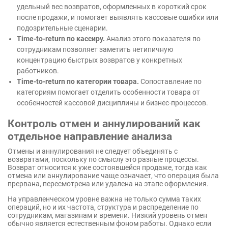
удельный вес возвратов, оформленных в короткий срок
после продажи, и помогает выявлять кассовые ошибки или
подозрительные сценарии.
Time-to-return по кассиру.
Анализ этого показателя по
сотрудникам позволяет заметить нетипичную
концентрацию быстрых возвратов у конкретных
работников.
Time-to-return по категории товара.
Сопоставление по
категориям помогает отделить особенности товара от
особенностей кассовой дисциплины и бизнес-процессов.
Контроль отмен и аннулирований как
отдельное направление анализа
Отмены и аннулирования не следует объединять с
возвратами, поскольку по смыслу это разные процессы.
Возврат относится к уже состоявшейся продаже, тогда как
отмена или аннулирование чаще означает, что операция была
прервана, пересмотрена или удалена на этапе оформления.
На управленческом уровне важна не только сумма таких
операций, но и их частота, структура и распределение по
сотрудникам, магазинам и времени. Низкий уровень отмен
обычно является естественным фоном работы. Однако если