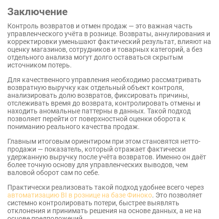
Заключение
Контроль возвратов и отмен продаж — это важная часть
управленческого учёта в рознице. Возвраты, аннулирования и
корректировки уменьшают фактический результат, влияют на
оценку магазинов, сотрудников и товарных категорий, а без
отдельного анализа могут долго оставаться скрытым
источником потерь.
Для качественного управления необходимо рассматривать
возвратную выручку как отдельный объект контроля,
анализировать долю возвратов, фиксировать причины,
отслеживать время до возврата, контролировать отмены и
находить аномальные паттерны в данных. Такой подход
позволяет перейти от поверхностной оценки оборота к
пониманию реального качества продаж.
Главным итоговым ориентиром при этом становятся нетто-
продажи — показатель, который отражает фактически
удержанную выручку после учёта возвратов. Именно он даёт
более точную основу для управленческих выводов, чем
валовой оборот сам по себе.
Практически реализовать такой подход удобнее всего через
автоматизацию BI в рознице на базе Финоко
. Это позволяет
системно контролировать потери, быстрее выявлять
отклонения и принимать решения на основе данных, а не на
основе предположений.