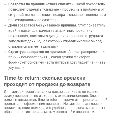
Возвраты по причине «отказ клиента».
Такой показатель
позволяет отделить товарные и процессные проблемы от
ситуаций, когда решение о возврате связано с поведением
или ожиданиями покупателя.
Доля возвратов без указанной причины.
Этот показатель
крайне важен для качества аналитики, поскольку
показывает, насколько дисциплинированно сотрудники
заполняют данные, без которых управленческие выводы
становятся менее надёжными.
Структура возвратов по причинам.
Анализ распределения
причин помогает понять, какая группа факторов
формирует основную часть потерь и где следует начинать
улучшения.
Time-to-return: сколько времени
проходит от продажи до возврата
Для методического анализа важно оценивать не только
сумму возвратов, но и скорость их возникновения. Здесь
полезен показатель time-to-return — время от первоначальной
продажи до оформления возврата. Несмотря на англоязычное
происхождение термина, его удобно использовать как краткое
обозначение интервала между продажей и возвратом.