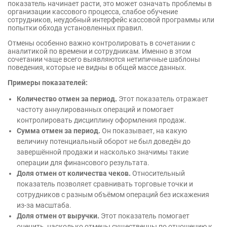
показатель начинает расти, это может означать проблемы в
организации кассового процесса, слабое обучение
сотрудников, неудобный интерфейс кассовой программы или
попытки обхода установленных правил.
Отмены особенно важно контролировать в сочетании с
аналитикой по времени и сотрудникам. Именно в этом
сочетании чаще всего выявляются нетипичные шаблоны
поведения, которые не видны в общей массе данных.
Примеры показателей:
Количество отмен за период.
Этот показатель отражает
частоту аннулированных операций и помогает
контролировать дисциплину оформления продаж.
Сумма отмен за период.
Он показывает, на какую
величину потенциальный оборот не был доведён до
завершённой продажи и насколько значимы такие
операции для финансового результата.
Доля отмен от количества чеков.
Относительный
показатель позволяет сравнивать торговые точки и
сотрудников с разным объёмом операций без искажения
из-за масштаба.
Доля отмен от выручки.
Этот показатель помогает
оценить, насколько отмены существенны по отношению к