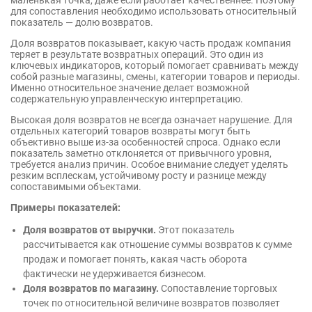
маленькая точка, даже если работает качественнее. Поэтому
для сопоставления необходимо использовать относительный
показатель — долю возвратов.
Доля возвратов показывает, какую часть продаж компания
теряет в результате возвратных операций. Это один из
ключевых индикаторов, который помогает сравнивать между
собой разные магазины, смены, категории товаров и периоды.
Именно относительное значение делает возможной
содержательную управленческую интерпретацию.
Высокая доля возвратов не всегда означает нарушение. Для
отдельных категорий товаров возвраты могут быть
объективно выше из-за особенностей спроса. Однако если
показатель заметно отклоняется от привычного уровня,
требуется анализ причин. Особое внимание следует уделять
резким всплескам, устойчивому росту и разнице между
сопоставимыми объектами.
Примеры показателей:
Доля возвратов от выручки.
Этот показатель
рассчитывается как отношение суммы возвратов к сумме
продаж и помогает понять, какая часть оборота
фактически не удерживается бизнесом.
Доля возвратов по магазину.
Сопоставление торговых
точек по относительной величине возвратов позволяет