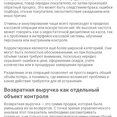
совершена, товар передан покупателю, но затем произошёл
обратный процесс. Это может быть следствием брака, ошибки
подбора, отказа покупателя, несоответствия ожиданиям или
иных причин.
Отмены и аннулирования чаще всего происходят в пределах
кассовой операции или вскоре после неё. Их высокая частота
может говорить как о недостаточной дисциплине на кассе, так
и о проблемах в интерфейсе кассовой системы, обучении
персонала или внутреннем контроле.
Корректировки являются ещё более широкой категорией. Они
могут быть полностью обоснованными, но при большом
объёме также требуют внимания, поскольку нередко
скрывают ошибки в цене, оформлении скидок, учёте
количества или в процедурах завершения продажи.
Разделение этих операций позволяет не просто видеть общий
объём потерь, а понимать, где именно возникает проблема и
какие действия требуются для её устранения.
Возвратная выручка как отдельный
объект контроля
Возвратная выручка — это сумма продаж, которая была
уменьшена из-за возвратов. С точки зрения управленческого
анализа этот показатель необходимо рассматривать
отдельно, а не только как автоматическое уменьшение общей