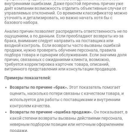
внутренними ошибками. Даже простой перечень причин уже
даёт компании возможность отделить объективные случаи от
управляемых отклонений. Со временем классификатор можно
уточнять и детализировать, но важно начать хотя бы с
базового набора.
Анализ причин позволяет распределять ответственность не по
ощущениям, а по данным. Если преобладают возвраты из-за
брака, внимание следует направить на поставщика или
входной контроль. Если возвраты часто вызваны ошибкой
продажи, нужно проверять обучение персонала, правила
подбора товара и сценарии обслуживания. Если значима доля
причин, связанных с ожиданиями клиента, возможно,
требуется корректировка карточек товара, описаний,
витринного представления или консультации продавцов.
Примеры показателей:
Возвраты по причине «брак».
Этот показатель помогает
оценить, насколько потери связаны с качеством товара, и
используется для работы с поставщиками и внутренним
контролем качества.
Возвраты по причине «ошибка продажи».
Он показывает, в
какой степени возвраты вызваны действиями персонала,
неверным подбором позиции или неточным оформлением
продажи.