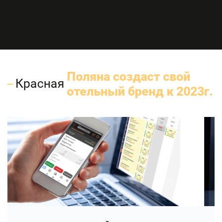
Поляна создаст свой
Красная
отельный бренд к 2023г.