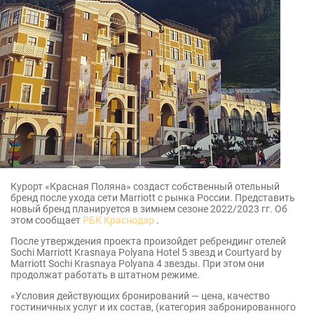
Курорт «Красная Поляна» создаст собственный отельный
бренд после ухода сети Marriott с рынка России. Представить
новый бренд планируется в зимнем сезоне 2022/2023 гг. Об
этом сообщает
РБК Краснодар
.
После утверждения проекта произойдет ребрендинг отелей
Sochi Marriott Krasnaya Polyana Hotel 5 звезд и Courtyard by
Marriott Sochi Krasnaya Polyana 4 звезды. При этом они
продолжат работать в штатном режиме.
«Условия действующих бронирований — цена, качество
гостиничных услуг и их состав, (категория забронированного