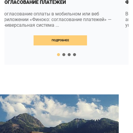
ФИНОКО: ВЕБ-СЕРВИС
Веб-сервис управленческого учета и финансового
анализа предприятия Финоко - это программа для
управленческого ...
ПОДРОБНЕЕ