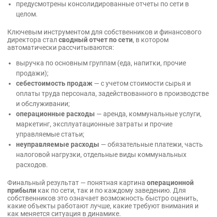
предусмотрены консолидированные отчеты по сети в
целом.
Ключевым инструментом для собственников и финансового
директора стал
сводный отчет по сети
, в котором
автоматически рассчитываются:
выручка по основным группам (еда, напитки, прочие
продажи);
себестоимость продаж
— с учетом стоимости сырья и
оплаты труда персонала, задействованного в производстве
и обслуживании;
операционные расходы
— аренда, коммунальные услуги,
маркетинг, эксплуатационные затраты и прочие
управляемые статьи;
неуправляемые расходы
— обязательные платежи, часть
налоговой нагрузки, отдельные виды коммунальных
расходов.
Финальный результат — понятная картина
операционной
прибыли
как по сети, так и по каждому заведению. Для
собственников это означает возможность быстро оценить,
какие объекты работают лучше, какие требуют внимания и
как меняется ситуация в динамике.