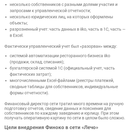
несколько собственников с разными долями участия и
запросами к управленческой отчетности;
несколько юридических лиц, на которых оформлены
объекты;
разрозненный учет: часть данных в iiko, часть в 1С, часть —
в Excel.
Фактически управленческий учет был «разорван» между:
системой автоматизации ресторанного бизнеса iiko
(продажи, склад, списания);
бухгалтерской системой 1С (официальный учет, часть
фактических затрат);
многочисленными Excel-файлами (реестры платежей,
сводные таблицы для собственников, индивидуальные
формы отчетности).
Финансовый директор сети тратил много времени на ручную
подготовку отчетов, сведение данных и пояснения для
собственников по каждому заведению и юрлицу. При этом
получать оперативную картину по сети в целом было сложно.
Цели внедрения Финоко в сети «Лечо»