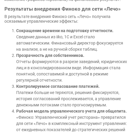
Результаты внедрения Финоко для сети «Лечо»
В результате внедрения Финоко сеть «Лечо» получила
осязаемые управленческие эффекты:
Сокращение времени на подготовку отчетности.
Сведение данных из iiko, 1С и Excel стало
автоматическим. Финансовый директор фокусируется
на анализе, а не на ручной сборке таблиц.
Прозрачность для собственников.
Отчеты формируются в разрезе заведений, юридических
лиц и в консолидированном виде. Информация стала
понятной, сопоставимой и доступной в режиме
регулярной отчетности.
Контролируемое согласование платежей.
Платежи больше не теряются, решения фиксируются,
история согласований прослеживается, а управление
денежными потоками стало прогнозируемым.
Рабочая модель управленческого учета для общепита.
«Финоко: Управленческий учет ресторана» превратился
для сети «Лечо» в комплексный инструмент управления:
от ежедневных показателей до стратегических решений