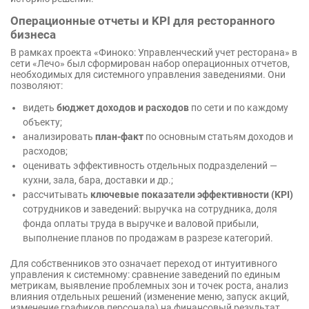
Операционные отчеты и KPI для ресторанного
бизнеса
В рамках проекта «Финоко: Управленческий учет ресторана» в
сети «Лечо» был сформирован набор операционных отчетов,
необходимых для системного управления заведениями. Они
позволяют:
видеть
бюджет доходов и расходов
по сети и по каждому
объекту;
анализировать
план-факт
по основным статьям доходов и
расходов;
оценивать эффективность отдельных подразделений —
кухни, зала, бара, доставки и др.;
рассчитывать
ключевые показатели эффективности (KPI)
сотрудников и заведений: выручка на сотрудника, доля
фонда оплаты труда в выручке и валовой прибыли,
выполнение планов по продажам в разрезе категорий.
Для собственников это означает переход от интуитивного
управления к системному: сравнение заведений по единым
метрикам, выявление проблемных зон и точек роста, анализ
влияния отдельных решений (изменение меню, запуск акций,
изменение графиков персонала) на финансовый результат.