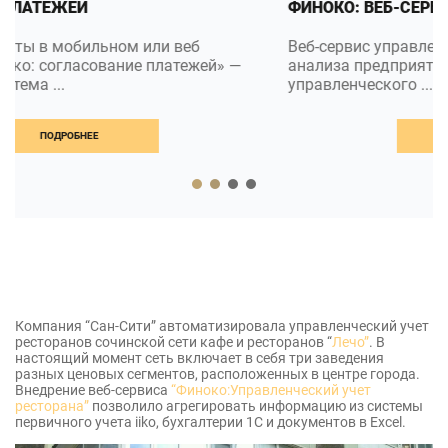
ФИНОКО: ВЕБ-СЕРВИС
Веб-сервис управленческого учета и финансового
анализа предприятия Финоко - это программа для
управленческого ...
ПОДРОБНЕЕ
Компания “Сан-Сити” автоматизировала управленческий учет
ресторанов сочинской сети кафе и ресторанов “
Лечо”
. В
настоящий момент сеть включает в себя три заведения
разных ценовых сегментов, расположенных в центре города.
Внедрение веб-сервиса
“Финоко:Управленческий учет
ресторана”
позволило агрегировать информацию из системы
первичного учета iiko, бухгалтерии 1С и документов в Excel.