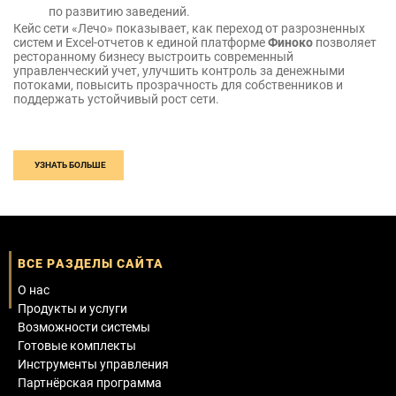
по развитию заведений.
Кейс сети «Лечо» показывает, как переход от разрозненных
систем и Excel-отчетов к единой платформе
Финоко
позволяет
ресторанному бизнесу выстроить современный
управленческий учет, улучшить контроль за денежными
потоками, повысить прозрачность для собственников и
поддержать устойчивый рост сети.
УЗНАТЬ БОЛЬШЕ
ВСЕ РАЗДЕЛЫ САЙТА
О нас
Продукты и услуги
Возможности системы
Готовые комплекты
Инструменты управления
Партнёрская программа