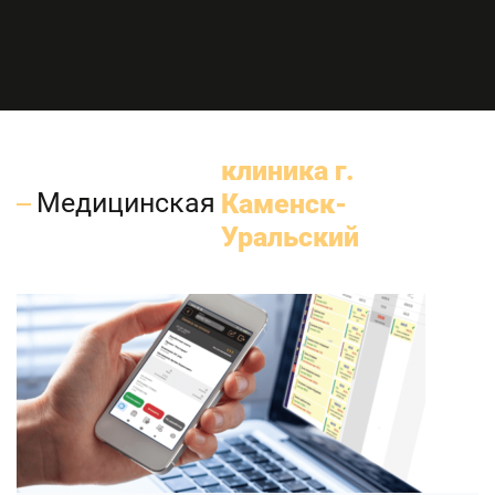
клиника г.
Медицинская
Каменск-
Уральский