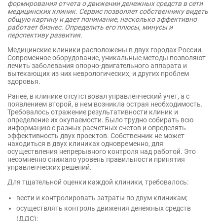
формирования отчета о движении денежных средств в сети
медицинских клиник. Сервис позволяет собственнику видеть
общую картину и дает понимание, насколько эффективно
работает бизнес. Определить его плюсы, минусы и
перспективу развития.
Медицинские клиники расположены в двух городах России.
Современное оборудование, уникальные методы позволяют
лечить заболевания опорно-двигательного аппарата и
вытекающих из них неврологических, и других проблем
здоровья.
Ранее, в клинике отсутствовал управленческий учет, а с
появлением второй, в нем возникла острая необходимость.
Требовалось отражение результативности клиник и
определение их окупаемости. Было трудно собирать всю
информацию с разных расчетных счетов и определять
эффективность двух проектов. Собственник не может
находиться в двух клиниках одновременно, для
осуществления непрерывного контроля над работой. Это
несомненно снижало уровень правильности принятия
управленческих решений.
Для тщательной оценки каждой клиники, требовалось:
вести и контролировать затраты по двум клиникам;
осуществлять контроль движения денежных средств
(ДДС);