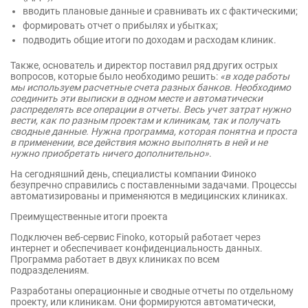
вводить плановые данные и сравнивать их с фактическими;
формировать отчет о прибылях и убытках;
подводить общие итоги по доходам и расходам клиник.
Также, основатель и директор поставил ряд других острых
вопросов, которые было необходимо решить:
«в ходе работы
мы используем расчетные счета разных банков. Необходимо
соединить эти выписки в одном месте и автоматически
распределять все операции в отчеты. Весь учет затрат нужно
вести, как по разным проектам и клиникам, так и получать
сводные данные. Нужна программа, которая понятна и проста
в применении, все действия можно выполнять в ней и не
нужно приобретать ничего дополнительно»
.
На сегодняшний день, специалисты компании Финоко
безупречно справились с поставленными задачами. Процессы
автоматизированы и применяются в медицинских клиниках.
Преимущественные итоги проекта
Подключен веб-сервис Finoko, который работает через
интернет и обеспечивает конфиденциальность данных.
Программа работает в двух клиниках по всем
подразделениям.
Разработаны операционные и сводные отчеты по отдельному
проекту, или клиникам. Они формируются автоматически,