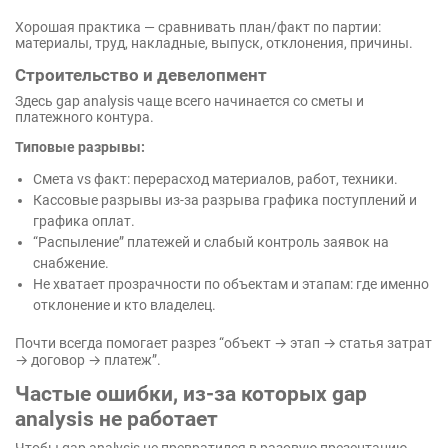
Хорошая практика — сравнивать план/факт по партии:
материалы, труд, накладные, выпуск, отклонения, причины.
Строительство и девелопмент
Здесь gap analysis чаще всего начинается со сметы и
платежного контура.
Типовые разрывы:
Смета vs факт: перерасход материалов, работ, техники.
Кассовые разрывы из-за разрыва графика поступлений и
графика оплат.
“Распыление” платежей и слабый контроль заявок на
снабжение.
Не хватает прозрачности по объектам и этапам: где именно
отклонение и кто владелец.
Почти всегда помогает разрез “объект → этап → статья затрат
→ договор → платеж”.
Частые ошибки, из-за которых gap
analysis не работает