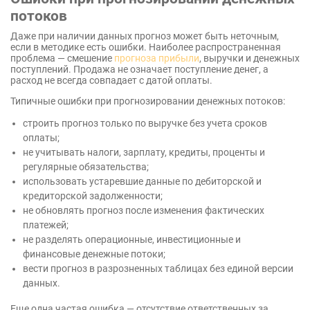
потоков
Даже при наличии данных прогноз может быть неточным,
если в методике есть ошибки. Наиболее распространенная
проблема — смешение
прогноза прибыли
, выручки и денежных
поступлений. Продажа не означает поступление денег, а
расход не всегда совпадает с датой оплаты.
Типичные ошибки при прогнозировании денежных потоков:
строить прогноз только по выручке без учета сроков
оплаты;
не учитывать налоги, зарплату, кредиты, проценты и
регулярные обязательства;
использовать устаревшие данные по дебиторской и
кредиторской задолженности;
не обновлять прогноз после изменения фактических
платежей;
не разделять операционные, инвестиционные и
финансовые денежные потоки;
вести прогноз в разрозненных таблицах без единой версии
данных.
Еще одна частая ошибка — отсутствие ответственных за