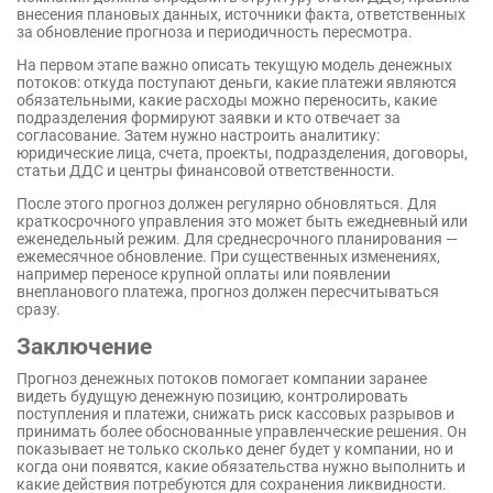
внесения плановых данных, источники факта, ответственных
за обновление прогноза и периодичность пересмотра.
На первом этапе важно описать текущую модель денежных
потоков: откуда поступают деньги, какие платежи являются
обязательными, какие расходы можно переносить, какие
подразделения формируют заявки и кто отвечает за
согласование. Затем нужно настроить аналитику:
юридические лица, счета, проекты, подразделения, договоры,
статьи ДДС и центры финансовой ответственности.
После этого прогноз должен регулярно обновляться. Для
краткосрочного управления это может быть ежедневный или
еженедельный режим. Для среднесрочного планирования —
ежемесячное обновление. При существенных изменениях,
например переносе крупной оплаты или появлении
внепланового платежа, прогноз должен пересчитываться
сразу.
Заключение
Прогноз денежных потоков помогает компании заранее
видеть будущую денежную позицию, контролировать
поступления и платежи, снижать риск кассовых разрывов и
принимать более обоснованные управленческие решения. Он
показывает не только сколько денег будет у компании, но и
когда они появятся, какие обязательства нужно выполнить и
какие действия потребуются для сохранения ликвидности.