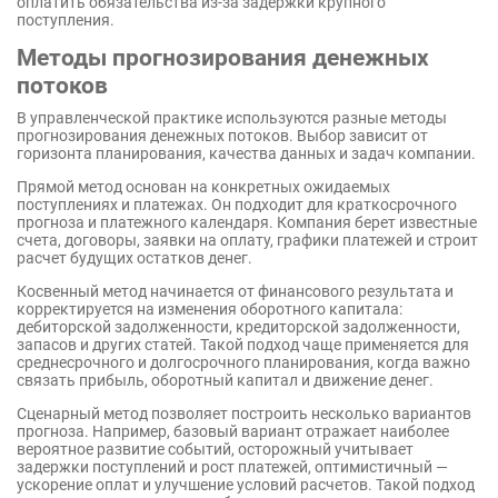
оплатить обязательства из-за задержки крупного
поступления.
Методы прогнозирования денежных
потоков
В управленческой практике используются разные методы
прогнозирования денежных потоков. Выбор зависит от
горизонта планирования, качества данных и задач компании.
Прямой метод основан на конкретных ожидаемых
поступлениях и платежах. Он подходит для краткосрочного
прогноза и платежного календаря. Компания берет известные
счета, договоры, заявки на оплату, графики платежей и строит
расчет будущих остатков денег.
Косвенный метод начинается от финансового результата и
корректируется на изменения оборотного капитала:
дебиторской задолженности, кредиторской задолженности,
запасов и других статей. Такой подход чаще применяется для
среднесрочного и долгосрочного планирования, когда важно
связать прибыль, оборотный капитал и движение денег.
Сценарный метод позволяет построить несколько вариантов
прогноза. Например, базовый вариант отражает наиболее
вероятное развитие событий, осторожный учитывает
задержки поступлений и рост платежей, оптимистичный —
ускорение оплат и улучшение условий расчетов. Такой подход