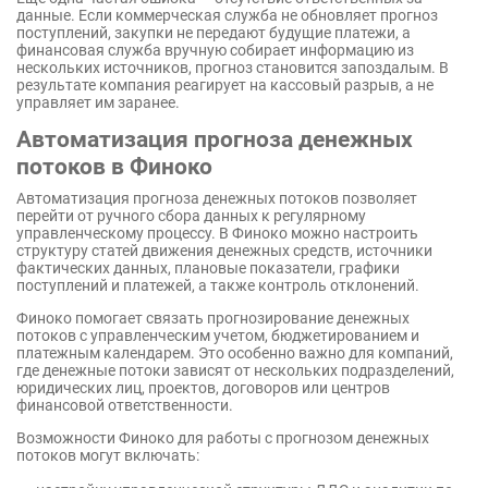
данные. Если коммерческая служба не обновляет прогноз
поступлений, закупки не передают будущие платежи, а
финансовая служба вручную собирает информацию из
нескольких источников, прогноз становится запоздалым. В
результате компания реагирует на кассовый разрыв, а не
управляет им заранее.
Автоматизация прогноза денежных
потоков в Финоко
Автоматизация прогноза денежных потоков позволяет
перейти от ручного сбора данных к регулярному
управленческому процессу. В Финоко можно настроить
структуру статей движения денежных средств, источники
фактических данных, плановые показатели, графики
поступлений и платежей, а также контроль отклонений.
Финоко помогает связать прогнозирование денежных
потоков с управленческим учетом, бюджетированием и
платежным календарем. Это особенно важно для компаний,
где денежные потоки зависят от нескольких подразделений,
юридических лиц, проектов, договоров или центров
финансовой ответственности.
Возможности Финоко для работы с прогнозом денежных
потоков могут включать: