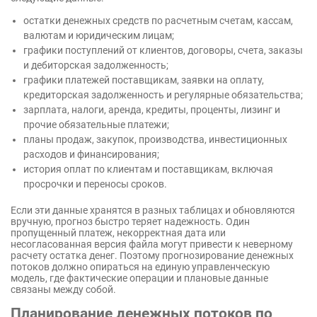
остатки денежных средств по расчетным счетам, кассам,
валютам и юридическим лицам;
графики поступлений от клиентов, договоры, счета, заказы
и дебиторская задолженность;
графики платежей поставщикам, заявки на оплату,
кредиторская задолженность и регулярные обязательства;
зарплата, налоги, аренда, кредиты, проценты, лизинг и
прочие обязательные платежи;
планы продаж, закупок, производства, инвестиционных
расходов и финансирования;
история оплат по клиентам и поставщикам, включая
просрочки и переносы сроков.
Если эти данные хранятся в разных таблицах и обновляются
вручную, прогноз быстро теряет надежность. Один
пропущенный платеж, некорректная дата или
несогласованная версия файла могут привести к неверному
расчету остатка денег. Поэтому прогнозирование денежных
потоков должно опираться на единую управленческую
модель, где фактические операции и плановые данные
связаны между собой.
Планирование денежных потоков по