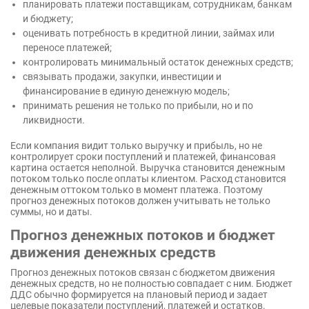
планировать платежи поставщикам, сотрудникам, банкам
и бюджету;
оценивать потребность в кредитной линии, займах или
переносе платежей;
контролировать минимальный остаток денежных средств;
связывать продажи, закупки, инвестиции и
финансирование в единую денежную модель;
принимать решения не только по прибыли, но и по
ликвидности.
Если компания видит только выручку и прибыль, но не
контролирует сроки поступлений и платежей, финансовая
картина остается неполной. Выручка становится денежным
потоком только после оплаты клиентом. Расход становится
денежным оттоком только в момент платежа. Поэтому
прогноз денежных потоков должен учитывать не только
суммы, но и даты.
Прогноз денежных потоков и бюджет
движения денежных средств
Прогноз денежных потоков связан с бюджетом движения
денежных средств, но не полностью совпадает с ним. Бюджет
ДДС обычно формируется на плановый период и задает
целевые показатели поступлений, платежей и остатков.