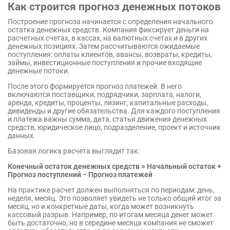
Как строится прогноз денежных потоков
Построение прогноза начинается с определения начального
остатка денежных средств. Компания фиксирует деньги на
расчетных счетах, в кассах, на валютных счетах и в других
денежных позициях. Затем рассчитываются ожидаемые
поступления: оплаты клиентов, авансы, возвраты, кредиты,
займы, инвестиционные поступления и прочие входящие
денежные потоки.
После этого формируется прогноз платежей. В него
включаются поставщики, подрядчики, зарплата, налоги,
аренда, кредиты, проценты, лизинг, капитальные расходы,
дивиденды и другие обязательства. Для каждого поступления
и платежа важны сумма, дата, статья движения денежных
средств, юридическое лицо, подразделение, проект и источник
данных.
Базовая логика расчета выглядит так:
Конечный остаток денежных средств = Начальный остаток +
Прогноз поступлений − Прогноз платежей
На практике расчет должен выполняться по периодам: день,
неделя, месяц. Это позволяет увидеть не только общий итог за
месяц, но и конкретные даты, когда может возникнуть
кассовый разрыв. Например, по итогам месяца денег может
быть достаточно, но в середине месяца компания не сможет