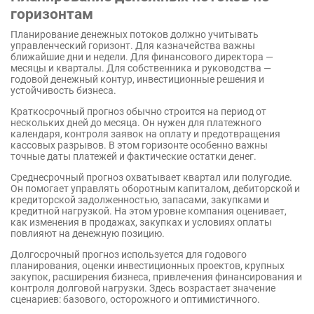
горизонтам
Планирование денежных потоков должно учитывать
управленческий горизонт. Для казначейства важны
ближайшие дни и недели. Для финансового директора —
месяцы и кварталы. Для собственника и руководства —
годовой денежный контур, инвестиционные решения и
устойчивость бизнеса.
Краткосрочный прогноз обычно строится на период от
нескольких дней до месяца. Он нужен для платежного
календаря, контроля заявок на оплату и предотвращения
кассовых разрывов. В этом горизонте особенно важны
точные даты платежей и фактические остатки денег.
Среднесрочный прогноз охватывает квартал или полугодие.
Он помогает управлять оборотным капиталом, дебиторской и
кредиторской задолженностью, запасами, закупками и
кредитной нагрузкой. На этом уровне компания оценивает,
как изменения в продажах, закупках и условиях оплаты
повлияют на денежную позицию.
Долгосрочный прогноз используется для годового
планирования, оценки инвестиционных проектов, крупных
закупок, расширения бизнеса, привлечения финансирования и
контроля долговой нагрузки. Здесь возрастает значение
сценариев: базового, осторожного и оптимистичного.