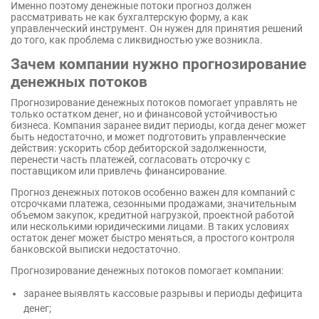
Именно поэтому денежные потоки прогноз должен
рассматривать не как бухгалтерскую форму, а как
управленческий инструмент. Он нужен для принятия решений
до того, как проблема с ликвидностью уже возникла.
Зачем компании нужно прогнозирование
денежных потоков
Прогнозирование денежных потоков помогает управлять не
только остатком денег, но и финансовой устойчивостью
бизнеса. Компания заранее видит периоды, когда денег может
быть недостаточно, и может подготовить управленческие
действия: ускорить сбор дебиторской задолженности,
перенести часть платежей, согласовать отсрочку с
поставщиком или привлечь финансирование.
Прогноз денежных потоков особенно важен для компаний с
отсрочками платежа, сезонными продажами, значительным
объемом закупок, кредитной нагрузкой, проектной работой
или несколькими юридическими лицами. В таких условиях
остаток денег может быстро меняться, а простого контроля
банковской выписки недостаточно.
Прогнозирование денежных потоков помогает компании:
заранее выявлять кассовые разрывы и периоды дефицита
денег;