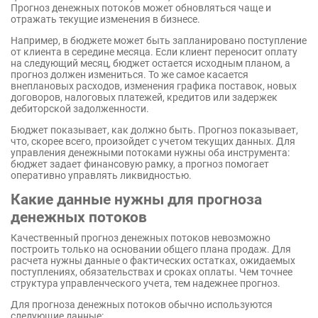
Прогноз денежных потоков может обновляться чаще и
отражать текущие изменения в бизнесе.
Например, в бюджете может быть запланировано поступление
от клиента в середине месяца. Если клиент переносит оплату
на следующий месяц, бюджет остается исходным планом, а
прогноз должен измениться. То же самое касается
внеплановых расходов, изменения графика поставок, новых
договоров, налоговых платежей, кредитов или задержек
дебиторской задолженности.
Бюджет показывает, как должно быть. Прогноз показывает,
что, скорее всего, произойдет с учетом текущих данных. Для
управления денежными потоками нужны оба инструмента:
бюджет задает финансовую рамку, а прогноз помогает
оперативно управлять ликвидностью.
Какие данные нужны для прогноза
денежных потоков
Качественный прогноз денежных потоков невозможно
построить только на основании общего плана продаж. Для
расчета нужны данные о фактических остатках, ожидаемых
поступлениях, обязательствах и сроках оплаты. Чем точнее
структура управленческого учета, тем надежнее прогноз.
Для прогноза денежных потоков обычно используются
следующие данные: