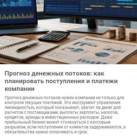
Прогноз денежных потоков: как
планировать поступления и платежи
компании
Прогноз денежных потоков нужен компании не только для
контроля текущих платежей. Это инструмент управления
ликвидностью, который показывает, хватит ли денег для
расчетов с поставщиками, выплаты зарплаты, налогов,
кредитов, аренды и инвестиционных расходов. Даже
прибыльный бизнес может столкнуться с кассовым
разрывом, если поступления от клиентов задерживаются, а
обязательства нужно оплачивать в срок.