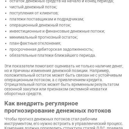
остаток денежных средств на начало и конец периода;
чистый денежный поток;
поступления от клиентов;
платежи поставщикам и подрядчикам;
операционный денежный поток;
инвестиционные и финансовые денежные потоки;
минимальный прогнозный остаток;
план-фактные отклонения;
просроченная дебиторская задолженность;
обязательные платежи ближайшего периода.
Эти показатели помогают оценивать не только наличие денег,
но и причины изменения денежной позиции. Например,
положительный остаток может быть связан не с устойчивым
операционным потоком, а с привлечением кредита.
Отрицательный поток может быть временным результатом
сезонной закупки или признаком системной нехватки
оборотных средств.
Как внедрить регулярное
прогнозирование денежных потоков
Чтобы прогноз денежных потоков стал рабочим
инструментом, его нужно встроить в управленческий процесс.
Компания должна определить структуру статей ДДС, правила