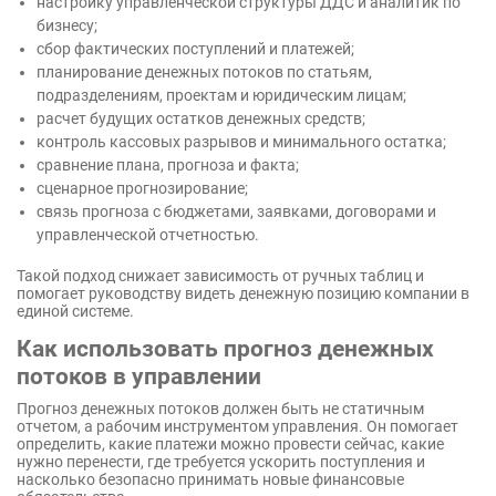
настройку управленческой структуры ДДС и аналитик по
бизнесу;
сбор фактических поступлений и платежей;
планирование денежных потоков по статьям,
подразделениям, проектам и юридическим лицам;
расчет будущих остатков денежных средств;
контроль кассовых разрывов и минимального остатка;
сравнение плана, прогноза и факта;
сценарное прогнозирование;
связь прогноза с бюджетами, заявками, договорами и
управленческой отчетностью.
Такой подход снижает зависимость от ручных таблиц и
помогает руководству видеть денежную позицию компании в
единой системе.
Как использовать прогноз денежных
потоков в управлении
Прогноз денежных потоков должен быть не статичным
отчетом, а рабочим инструментом управления. Он помогает
определить, какие платежи можно провести сейчас, какие
нужно перенести, где требуется ускорить поступления и
насколько безопасно принимать новые финансовые