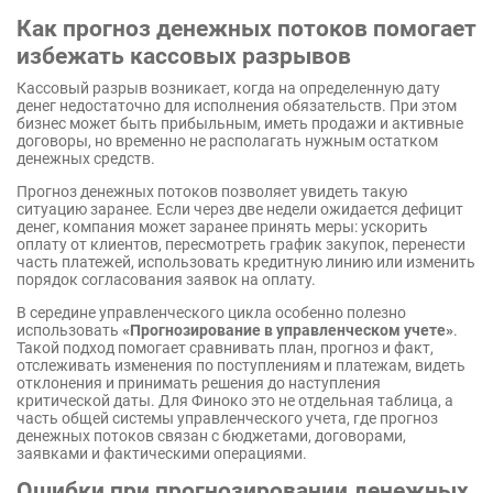
Как прогноз денежных потоков помогает
избежать кассовых разрывов
Кассовый разрыв возникает, когда на определенную дату
денег недостаточно для исполнения обязательств. При этом
бизнес может быть прибыльным, иметь продажи и активные
договоры, но временно не располагать нужным остатком
денежных средств.
Прогноз денежных потоков позволяет увидеть такую
ситуацию заранее. Если через две недели ожидается дефицит
денег, компания может заранее принять меры: ускорить
оплату от клиентов, пересмотреть график закупок, перенести
часть платежей, использовать кредитную линию или изменить
порядок согласования заявок на оплату.
В середине управленческого цикла особенно полезно
использовать
«Прогнозирование в управленческом учете»
.
Такой подход помогает сравнивать план, прогноз и факт,
отслеживать изменения по поступлениям и платежам, видеть
отклонения и принимать решения до наступления
критической даты. Для Финоко это не отдельная таблица, а
часть общей системы управленческого учета, где прогноз
денежных потоков связан с бюджетами, договорами,
заявками и фактическими операциями.
Ошибки при прогнозировании денежных