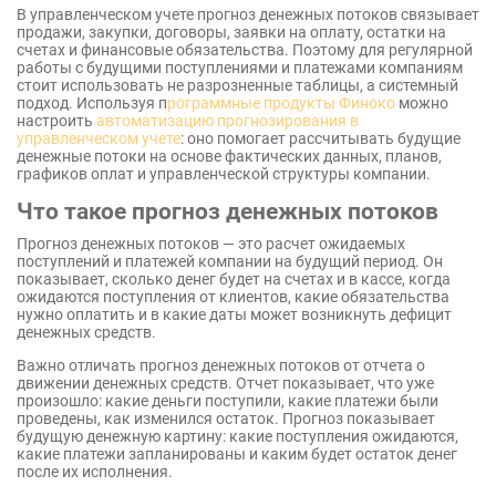
В управленческом учете прогноз денежных потоков связывает
продажи, закупки, договоры, заявки на оплату, остатки на
счетах и финансовые обязательства. Поэтому для регулярной
работы с будущими поступлениями и платежами компаниям
стоит использовать не разрозненные таблицы, а системный
подход. Используя п
рограммные продукты Финоко
можно
настроить
автоматизацию
прогнозирования в
управленческом учете
: оно помогает рассчитывать будущие
денежные потоки на основе фактических данных, планов,
графиков оплат и управленческой структуры компании.
Что такое прогноз денежных потоков
Прогноз денежных потоков — это расчет ожидаемых
поступлений и платежей компании на будущий период. Он
показывает, сколько денег будет на счетах и в кассе, когда
ожидаются поступления от клиентов, какие обязательства
нужно оплатить и в какие даты может возникнуть дефицит
денежных средств.
Важно отличать прогноз денежных потоков от отчета о
движении денежных средств. Отчет показывает, что уже
произошло: какие деньги поступили, какие платежи были
проведены, как изменился остаток. Прогноз показывает
будущую денежную картину: какие поступления ожидаются,
какие платежи запланированы и каким будет остаток денег
после их исполнения.