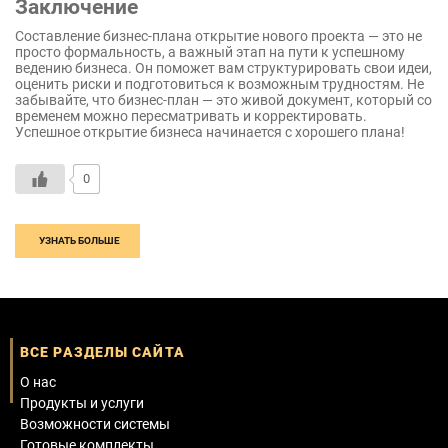
Заключение
Составление бизнес-плана открытие нового проекта — это не
просто формальность, а важный этап на пути к успешному
ведению бизнеса. Он поможет вам структурировать свои идеи,
оценить риски и подготовиться к возможным трудностям. Не
забывайте, что бизнес-план — это живой документ, который со
временем можно пересматривать и корректировать.
Успешное открытие бизнеса начинается с хорошего плана!
0
УЗНАТЬ БОЛЬШЕ
ВСЕ РАЗДЕЛЫ САЙТА
О нас
Продукты и услуги
Возможности системы
Готовые комплекты