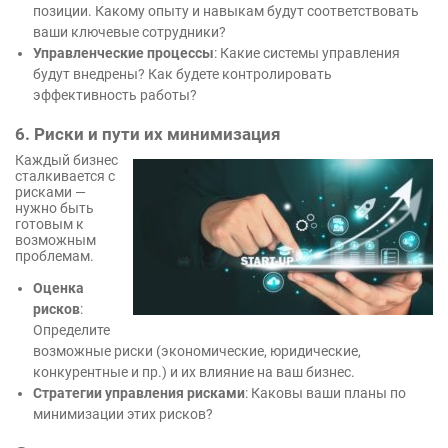
позиции. Какому опыту и навыкам будут соответствовать
ваши ключевые сотрудники?
Управленческие процессы
: Какие системы управления
будут внедрены? Как будете контролировать
эффективность работы?
6. Риски и пути их минимизация
Каждый бизнес
сталкивается с
рисками —
нужно быть
готовым к
возможным
проблемам.
Оценка
рисков
:
Определите
возможные риски (экономические, юридические,
конкурентные и пр.) и их влияние на ваш бизнес.
Стратегии управления рисками
: Каковы ваши планы по
минимизации этих рисков?