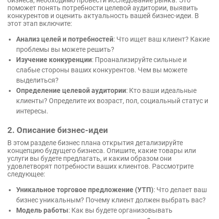
бизнеса, необходимо провести исследование рынка. Это
поможет понять потребности целевой аудитории, выявить
конкурентов и оценить актуальность вашей бизнес-идеи. В
этот этап включите:
Анализ целей и потребностей
: Что ищет ваш клиент? Какие
проблемы вы можете решить?
Изучение конкуренции
: Проанализируйте сильные и
слабые стороны ваших конкурентов. Чем вы можете
выделиться?
Определение целевой аудитории
: Кто ваши идеальные
клиенты? Определите их возраст, пол, социальный статус и
интересы.
2. Описание бизнес-идеи
В этом разделе бизнес плана открытия детализируйте
концепцию будущего бизнеса. Опишите, какие товары или
услуги вы будете предлагать, и каким образом они
удовлетворят потребности ваших клиентов. Рассмотрите
следующее:
Уникальное торговое предложение (УТП)
: Что делает ваш
бизнес уникальным? Почему клиент должен выбрать вас?
Модель работы
: Как вы будете организовывать