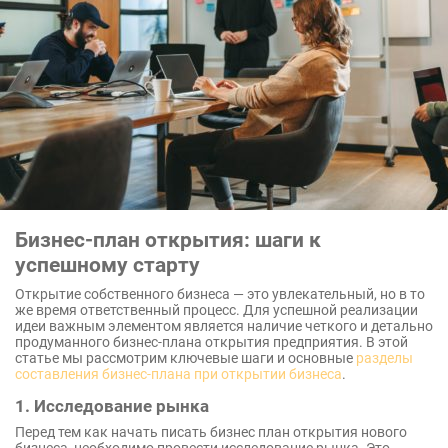
Бизнес-план открытия: шаги к
успешному старту
Открытие собственного бизнеса — это увлекательный, но в то
же время ответственный процесс. Для успешной реализации
идеи важным элементом является наличие четкого и детально
продуманного бизнес-плана открытия предприятия. В этой
статье мы рассмотрим ключевые шаги и основные
разделы
составления бизнес-плана при открытии бизнеса
.
1. Исследование рынка
Перед тем как начать писать бизнес план открытия нового